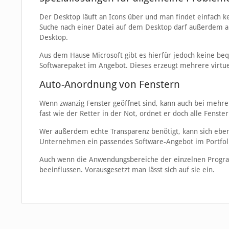
Der Desktop läuft an Icons über und man findet einfach 
Suche nach einer Datei auf dem Desktop darf außerdem au
Desktop.
Aus dem Hause Microsoft gibt es hierfür jedoch keine beq
Softwarepaket im Angebot. Dieses erzeugt mehrere virtue
Auto-Anordnung von Fenstern
Wenn zwanzig Fenster geöffnet sind, kann auch bei mehr
fast wie der Retter in der Not, ordnet er doch alle Fens
Wer außerdem echte Transparenz benötigt, kann sich ebenfal
Unternehmen ein passendes Software-Angebot im Portfol
Auch wenn die Anwendungsbereiche der einzelnen Program
beeinflussen. Vorausgesetzt man lässt sich auf sie ein.