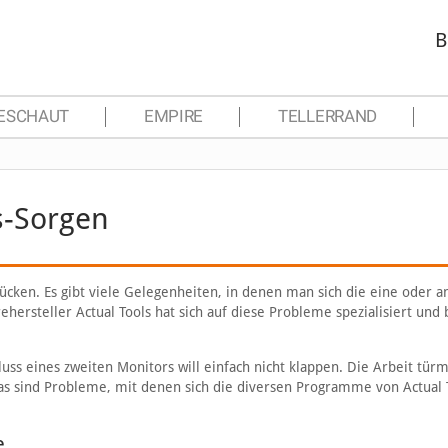
B
ESCHAUT
EMPIRE
TELLERRAND
s-Sorgen
ücken. Es gibt viele Gelegenheiten, in denen man sich die eine oder 
rehersteller Actual Tools hat sich auf diese Probleme spezialisiert und 
luss eines zweiten Monitors will einfach nicht klappen. Die Arbeit türm
das sind Probleme, mit denen sich die diversen Programme von Actual 
e