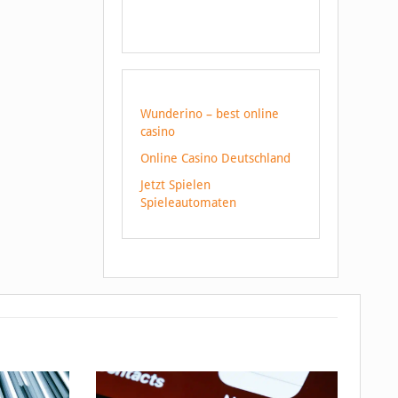
Wunderino – best online
casino
Online Casino Deutschland
Jetzt Spielen
Spieleautomaten