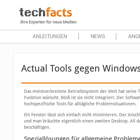
Ihre Experten für neue Medien
ANLEITUNGEN
NEWS
ANG
Actual Tools gegen Window
Das meistverbreitete Betriebssystem der Welt hat seine T
Funktion wünscht. Bloß ist sie nicht integriert. Der Softwa
hochspezifische Tools für alltägliche Problemsituationen.
Ein Fenster lässt sich einfach nicht minimieren. Der Ansch
und man bräuchte eigentlich einen zweiten Desktop. All 
beschäftigen.
Speziallösungen für allgemeine Problem