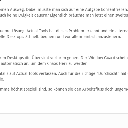
keinen Ausweg. Dabei müsste man sich auf eine Aufgabe konzentrieren.
ch keine Ewigkeit dauern? Eigentlich bräuchte man jetzt einen zweite
ueme Lösung. Actual Tools hat dieses Problem erkannt und ein alterna
lle Desktops. Schnell, bequem und vor allem einfach anzusteuern.
eren Desktops die Übersicht verloren gehen. Der Window Guard schein
ter automatisch an, um dem Chaos Herr zu werden.
ls auf Actual Tools verlassen. Auch für die richtige "Durchsicht" hat 
io.
me höchst speziell sind, so können sie den Arbeitsfluss doch ungem