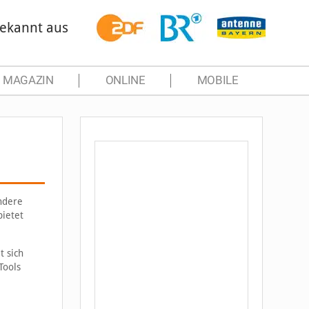
ekannt aus
MAGAZIN
ONLINE
MOBILE
andere
bietet
t sich
Tools