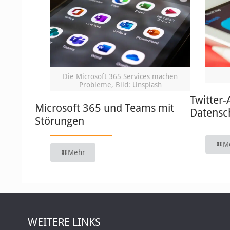
Die Microsoft 365 Services machen
Probleme, Bild: Unsplash
Twitter-
Microsoft 365 und Teams mit
Datensc
Störungen
M
Mehr
WEITERE LINKS