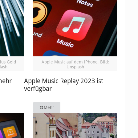
lus Geld
Apple Music auf dem iPhone, Bild:
lash
Unsplash
mehr
Apple Music Replay 2023 ist
verfügbar
Mehr