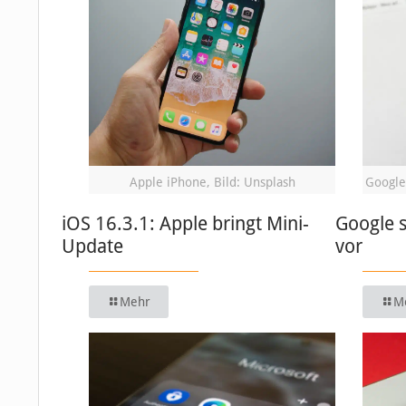
Apple iPhone, Bild: Unsplash
Google
iOS 16.3.1: Apple bringt Mini-
Google s
Update
vor
Mehr
M