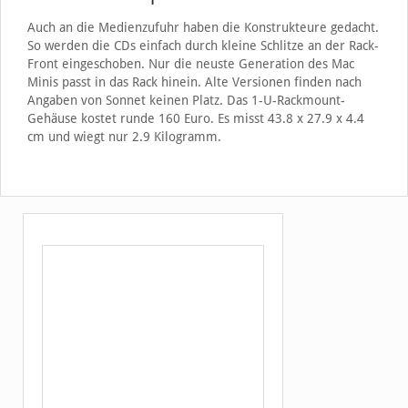
Auch an die Medienzufuhr haben die Konstrukteure gedacht.
So werden die CDs einfach durch kleine Schlitze an der Rack-
Front eingeschoben. Nur die neuste Generation des Mac
Minis passt in das Rack hinein. Alte Versionen finden nach
Angaben von Sonnet keinen Platz. Das 1-U-Rackmount-
Gehäuse kostet runde 160 Euro. Es misst 43.8 x 27.9 x 4.4
cm und wiegt nur 2.9 Kilogramm.