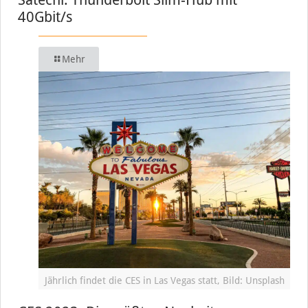
40Gbit/s
Mehr
Jährlich findet die CES in Las Vegas statt, Bild: Unsplash