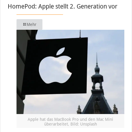
HomePod: Apple stellt 2. Generation vor
Mehr
Apple hat das MacBook Pro und den Mac Mini
überarbeitet, Bild: Unsplash