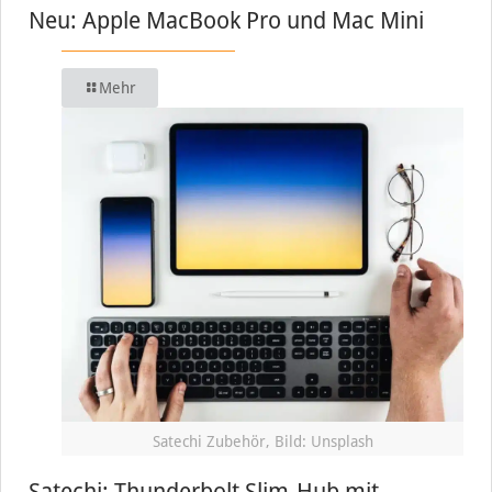
Neu: Apple MacBook Pro und Mac Mini
Mehr
Satechi Zubehör, Bild: Unsplash
Satechi: Thunderbolt Slim-Hub mit