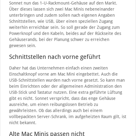
Sonnet nun das 1-U-Rackmount-Gehäuse auf den Markt.
Über dieses lassen sich zwei Mac Minis nebeneinander
unterbringen und zudem sollen nach eigenen Angaben
Schnittstellen, wie USB, über einen speziellen Zugang
weiterhin erreichbar sein. So soll gerade der Zugang zum
Powerknopf und den Kabeln, beides auf der Rückseite des
Gehäuserands, bei der Planung schwer zu erreichen
gewesen sein.
Schnittstellen nach vorne geführt
Daher hat das Unternehmen einfach einen zweiten
Einschaltknopf vorne am Mac Mini eingebettet. Auch die
USB-Schnittstellen wurden nach vorne gesetzt. So kann man
beim Einrichten oder der allgemeinen Administration den
USB-Stick und Tastatur nutzen. Eine extra geführte Lüftung
gibt es nicht. Sonnet verspricht, dass das enge Gehäuse
ausreiche, um einen reibungslosen Betrieb zu
gewährleisten. Ob das allerdings auch bei einem
vollbepackten Server-Schrank, im aufgeheizten Raum gilt, ist
nicht bekannt.
Alte Mac Minis passen nicht