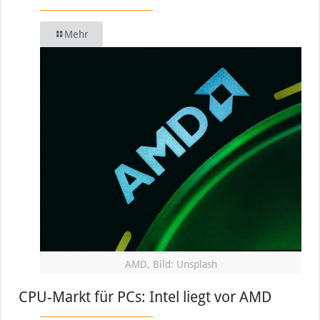
Mehr
AMD, Bild: Unsplash
CPU-Markt für PCs: Intel liegt vor AMD