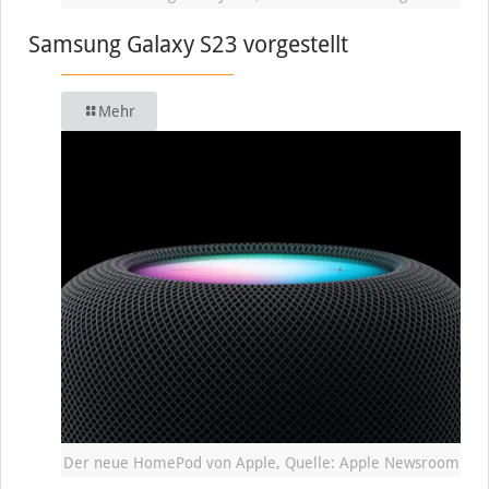
Samsung Galaxy S23 vorgestellt
Mehr
Der neue HomePod von Apple, Quelle: Apple Newsroom