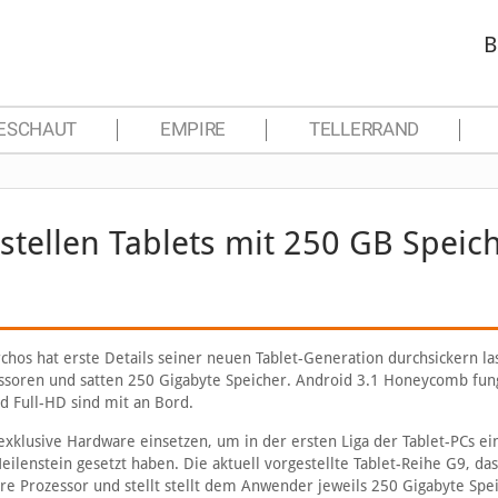
B
ESCHAUT
EMPIRE
TELLERRAND
stellen Tablets mit 250 GB Speic
rchos hat erste Details seiner neuen Tablet-Generation durchsickern la
essoren und satten 250 Gigabyte Speicher. Android 3.1 Honeycomb fun
d Full-HD sind mit an Bord.
exklusive Hardware einsetzen, um in der ersten Liga der Tablet-PCs ei
ilenstein gesetzt haben. Die aktuell vorgestellte Tablet-Reihe G9, das
e Prozessor und stellt stellt dem Anwender jeweils 250 Gigabyte Spe