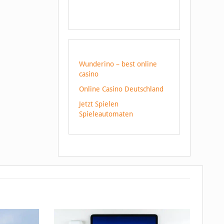
Wunderino – best online
casino
Online Casino Deutschland
Jetzt Spielen
Spieleautomaten