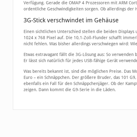
Verfügung. Gerade die OMAP 4 Prozessoren mit ARM Corte
ordentliche Geschwindigkeiten sorgen. Ob allerdings der 
3G-Stick verschwindet im Gehäuse
Einen sichtlichen Unterschied stellen die beiden Displays
1024 x 768 Pixel auf. Die 10,1-Zoll-Flunder schafft imme
nicht fehlen. Was bisher allerdings verschwiegen wird: Wi
Etwas extravagant fällt die 3G-Lösung aus: So verwenden b
Er lässt sich natürlich für jedes USB-fähige Gerät verwen
Was bereits bekannt ist, sind die möglichen Preise. Das M
Euro – ein Schnäppchen. Der größere Bruder, das 101 G9,
ebenfalls ein Fall für den Schnäppchenjäger. Ob der Kampf
zeigen. Dann kommt die G9-Serie in die Läden.