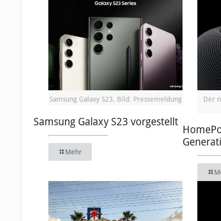
Samsung Galaxy S23, Bild: Pressemeldung
Der n
Samsung Galaxy S23 vorgestellt
HomePod:
Generat
Mehr
M