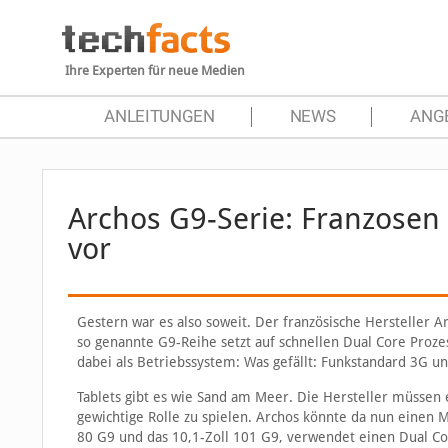
Ihre Experten für neue Medien
ANLEITUNGEN
NEWS
ANG
Archos G9-Serie: Franzosen 
vor
Gestern war es also soweit. Der französische Hersteller A
so genannte G9-Reihe setzt auf schnellen Dual Core Proz
dabei als Betriebssystem: Was gefällt: Funkstandard 3G un
Tablets gibt es wie Sand am Meer. Die Hersteller müssen 
gewichtige Rolle zu spielen. Archos könnte da nun einen Me
80 G9 und das 10,1-Zoll 101 G9, verwendet einen Dual Cor