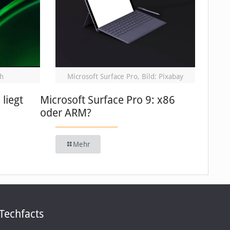
h
Microsoft Surface Pro, Bild: Pixabay
 liegt
Microsoft Surface Pro 9: x86
oder ARM?
Mehr
Techfacts