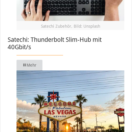
Satechi Zubehör, Bild: Unsplash
Satechi: Thunderbolt Slim-Hub mit
40Gbit/s
Mehr