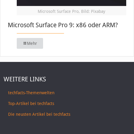
Microsoft Surface Pro, Bild: Pixabay
Microsoft Surface Pro 9: x86 oder ARM?
Mehr
WEITERE LINKS
techfacts-Themenwelten
Top-Artikel bei techfacts
Die neusten Artikel bei techfacts