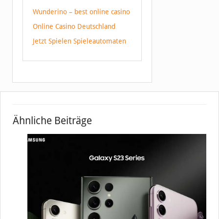
Wunderino – best online casino
Online Casino Deutschland
Jetzt Spielen Spieleautomaten
Ähnliche Beiträge