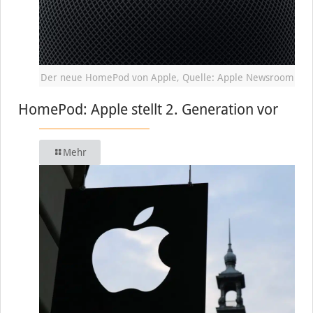
Der neue HomePod von Apple, Quelle: Apple Newsroom
HomePod: Apple stellt 2. Generation vor
Mehr