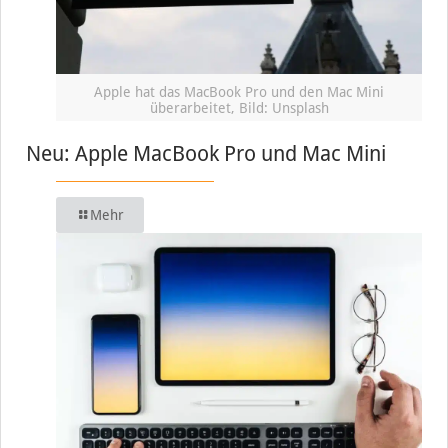
Apple hat das MacBook Pro und den Mac Mini
überarbeitet, Bild: Unsplash
Neu: Apple MacBook Pro und Mac Mini
Mehr