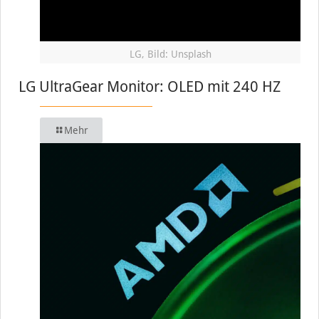
LG, Bild: Unsplash
LG UltraGear Monitor: OLED mit 240 HZ
Mehr