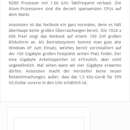
N280 Prozessor mit 1,66 GHz Taktfrequent verbaut. Die
Atom-Prozessoren sind die derzeit sparsamsten CPUs auf
dem Markt.
Ansonsten ist das Netbook ein ganz normales, denn es hält
überhaupt keine großen Überraschungen bereit. Die 1024 x
600 Pixel zeigt das Netbook auf einem 100 Zoll großen
Bildschirm an. Als Betriebssystem kommt man gute alte
Windows XP zum Einsatz, welches bereit vorinstalliert auf
der 160 Gigabyte großen Festplatte seinen Platz findet. Der
eine Gigabyte Arbeitsspeicher ist erfreulich, aber nicht
ungewöhnlich. Mal sehen wann wir vier Gigabyte erwarten
dürfen. Ansonsten macht der Hersteller keine neuen
Bekanntmachungen, außer, dass das 1,5 Kilo-Gerät für 399
US-Dollar vorerst in den USA erhältlich ist.