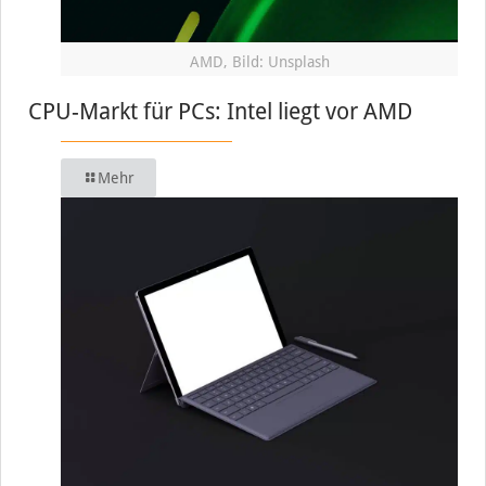
AMD, Bild: Unsplash
CPU-Markt für PCs: Intel liegt vor AMD
Mehr