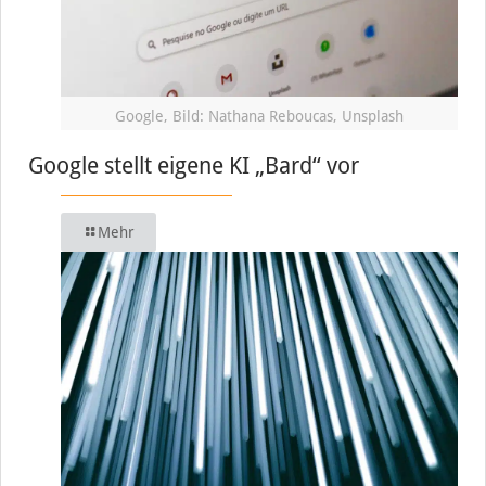
Google, Bild: Nathana Reboucas, Unsplash
Google stellt eigene KI „Bard“ vor
Mehr