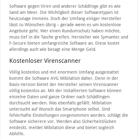
Software gegen Viren und anderer Schädlinge gibt es wie
Sand am Meer. Die Wichtigkeit dieser Softwaretypen ist
heutzutage immens. Doch der Umfang einiger Hersteller
lässt zu Wünschen übrig – gerade wenn es um kostenlose
Angebote geht. Wer einen Rundumschutz haben möchte,
muss tief in die Tasche greifen. Hersteller wie Symantec und
F-Secure bieten umfangreiche Software an. Diese kostet
allerdings auch wie besagt eine Menge Geld.
Kostenloser Virenscanner
Völlig kostenlos und mit enormem Umfang ausgestattet
kommt die Software AVG Mibilation daher. Denn in der
Basis-Version bietet der Hersteller seinen Virenscanner
völlig kostenlos an. Mit der installierten Software können
einzelne Daten und ganze Ordner nach Schädlingen
durchsucht werden. Was ebenfalls gefällt: Mibilation
untersucht auf Wunsch das Smartphone selbst. Sind
fehlerhafte Einstellungen vorgenommen worden, schlägt die
Software sicherere vor. Werden also Sicherheitslücken
entdeckt, meldet Mibilation diese und bietet sogleich
Abhilfe.