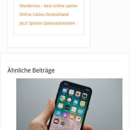
Wunderino – best online casino
Online Casino Deutschland
Jetzt Spielen Spieleautomaten
Ähnliche Beiträge