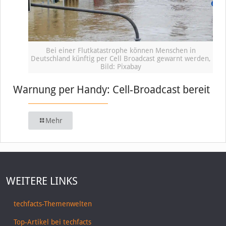
Bei einer Flutkatastrophe können Menschen in
Deutschland künftig per Cell Broadcast gewarnt werden,
Bild: Pixabay
Warnung per Handy: Cell-Broadcast bereit
Mehr
WEITERE LINKS
techfacts-Themenwelten
Top-Artikel bei techfacts