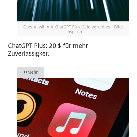
OpenAi will mit ChatGPT Plus Geld verdienen, Bild:
Unsplash
ChatGPT Plus: 20 $ für mehr
Zuverlässigkeit
Mehr