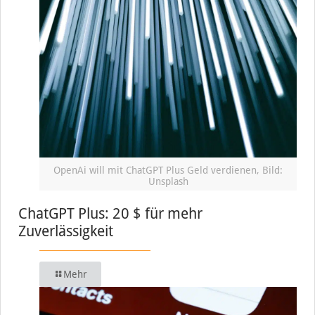
OpenAi will mit ChatGPT Plus Geld verdienen, Bild:
Unsplash
ChatGPT Plus: 20 $ für mehr
Zuverlässigkeit
Mehr