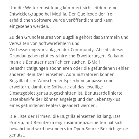
Um die Weiterentwicklung kümmert sich seitdem eine
Entwicklergruppe bei Mozilla. Der Quellcode der frei
erhältlichen Software wurde veröffentlicht und kann
eingesehen werden.
Zu den Grundfeatures von Bugzilla gehört das Sammeln und
Verwalten von Softwarefehlern und
Verbesserungsvorschlägen der Community. Abseits dieser
Grundaufgaben gibt es zahlreiche Erweiterungen. So kann
man als Benutzer nach Fehlern suchen, E-Mail
Benachrichtigungen abonnieren oder die gefundenen Fehler
anderer Benutzer einsehen. Administratoren können
Bugzilla ihren Wünschen entsprechend anpassen und
erweitern, damit die Software auf das jeweilige
Einsatzgebiet genau zugeschnitten ist. Benutzerdefinierte
Datenbankfelder können angelegt und der Lebenszyklus
eines gefundenen Fehlers geändert werden.
Die Liste der Firmen, die Bugzilla einsetzen ist lang. Das
Prinzip, mit Benutzern eng zusammenzuarbeiten hat sich
bewährt und wird besonders im Open-Source Bereich gerne
genutzt.