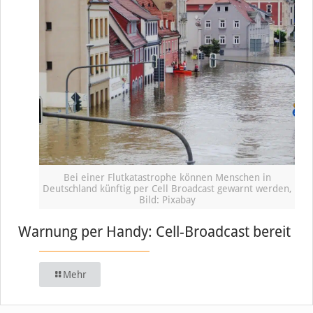
Bei einer Flutkatastrophe können Menschen in
Deutschland künftig per Cell Broadcast gewarnt werden,
Bild: Pixabay
Warnung per Handy: Cell-Broadcast bereit
Mehr