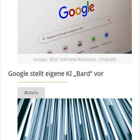
Google, Bild: Nathana Reboucas, Unsplash
Google stellt eigene KI „Bard“ vor
Mehr