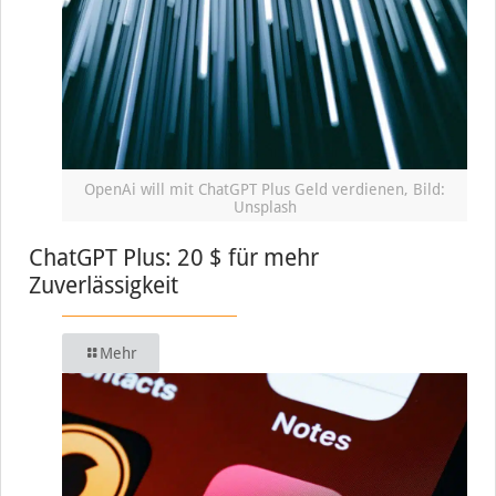
OpenAi will mit ChatGPT Plus Geld verdienen, Bild:
Unsplash
ChatGPT Plus: 20 $ für mehr
Zuverlässigkeit
Mehr