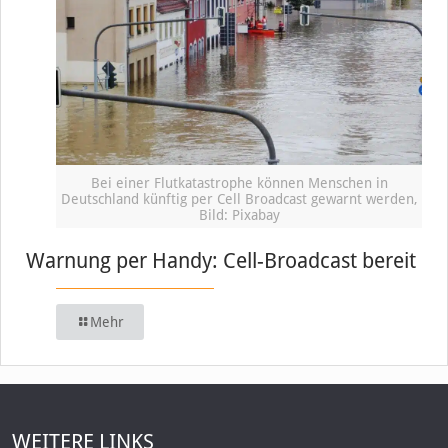
Bei einer Flutkatastrophe können Menschen in
Deutschland künftig per Cell Broadcast gewarnt werden,
Bild: Pixabay
Warnung per Handy: Cell-Broadcast bereit
Mehr
WEITERE LINKS