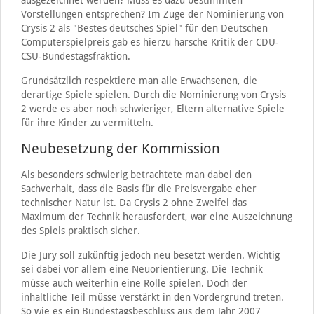
ausgezeichnet werden? Muss es dazu bestimmten
Vorstellungen entsprechen? Im Zuge der Nominierung von
Crysis 2 als "Bestes deutsches Spiel" für den Deutschen
Computerspielpreis gab es hierzu harsche Kritik der CDU-
CSU-Bundestagsfraktion.
Grundsätzlich respektiere man alle Erwachsenen, die
derartige Spiele spielen. Durch die Nominierung von Crysis
2 werde es aber noch schwieriger, Eltern alternative Spiele
für ihre Kinder zu vermitteln.
Neubesetzung der Kommission
Als besonders schwierig betrachtete man dabei den
Sachverhalt, dass die Basis für die Preisvergabe eher
technischer Natur ist. Da Crysis 2 ohne Zweifel das
Maximum der Technik herausfordert, war eine Auszeichnung
des Spiels praktisch sicher.
Die Jury soll zukünftig jedoch neu besetzt werden. Wichtig
sei dabei vor allem eine Neuorientierung. Die Technik
müsse auch weiterhin eine Rolle spielen. Doch der
inhaltliche Teil müsse verstärkt in den Vordergrund treten.
So wie es ein Bundestagsbeschluss aus dem Jahr 2007