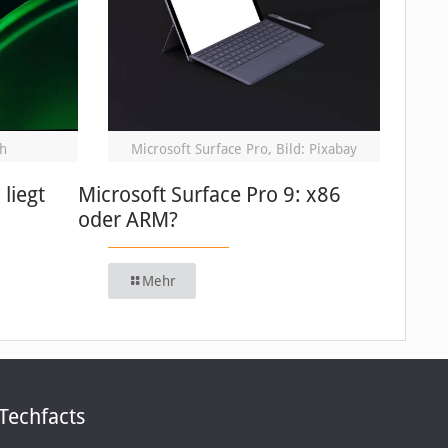
h
Microsoft Surface Pro, Bild: Pixabay
 liegt
Microsoft Surface Pro 9: x86
oder ARM?
Mehr
Techfacts