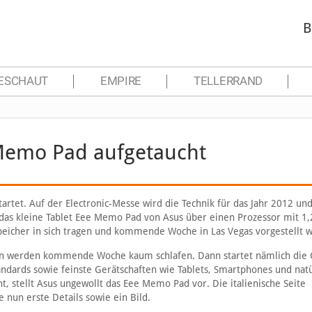
B
ESCHAUT
EMPIRE
TELLERRAND
 Memo Pad aufgetaucht
artet. Auf der Electronic-Messe wird die Technik für das Jahr 2012 un
l das kleine Tablet Eee Memo Pad von Asus über einen Prozessor mit 1,
 Speicher in sich tragen und kommende Woche in Las Vegas vorgestellt 
en werden kommende Woche kaum schlafen. Dann startet nämlich die 
ndards sowie feinste Gerätschaften wie Tablets, Smartphones und natü
 stellt Asus ungewollt das Eee Memo Pad vor. Die italienische Seite
 nun erste Details sowie ein Bild.