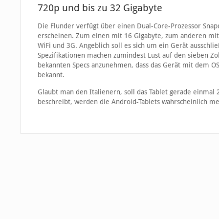
720p und bis zu 32 Gigabyte
Die Flunder verfügt über einen Dual-Core-Prozessor Snapdr
erscheinen. Zum einen mit 16 Gigabyte, zum anderen mit 
WiFi und 3G. Angeblich soll es sich um ein Gerät ausschlie
Spezifikationen machen zumindest Lust auf den sieben Zoll
bekannten Specs anzunehmen, dass das Gerät mit dem OS Ic
bekannt.
Glaubt man den Italienern, soll das Tablet gerade einma
beschreibt, werden die Android-Tablets wahrscheinlich meh