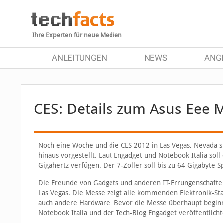
Ihre Experten für neue Medien
ANLEITUNGEN
NEWS
ANG
CES: Details zum Asus Eee
Noch eine Woche und die CES 2012 in Las Vegas, Nevada st
hinaus vorgestellt. Laut Engadget und Notebook Italia sol
Gigahertz verfügen. Der 7-Zoller soll bis zu 64 Gigabyte
Die Freunde von Gadgets und anderen IT-Errungenschaft
Las Vegas. Die Messe zeigt alle kommenden Elektronik-Sta
auch andere Hardware. Bevor die Messe überhaupt beginnt,
Notebook Italia und der Tech-Blog Engadget veröffentlichte