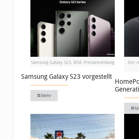
Samsung Galaxy S23, Bild: Pressemeldung
Der n
Samsung Galaxy S23 vorgestellt
HomePod:
Generat
Mehr
M