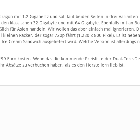
agon mit 1,2 Gigahertz und soll laut beiden Seiten in drei Varianten
den klassischen 32 Gigabyte und mit 64 Gigabyte. Ebenfalls mit an Bo
ßlich für Asien handeln. Wir wollen das aber einfach mal ignorieren. D
 kleinen Racker, der sogar 720p fährt (1.280 x 800 Pixel). Es ist nebe
e Cream Sandwich ausgeliefert wird. Welche Version ist allerdings n
l 299 Euro kosten. Wenn das die kommende Preisliste der Dual-Core-Ge
r Absätze zu verbuchen haben, als es den Herstellern lieb ist.