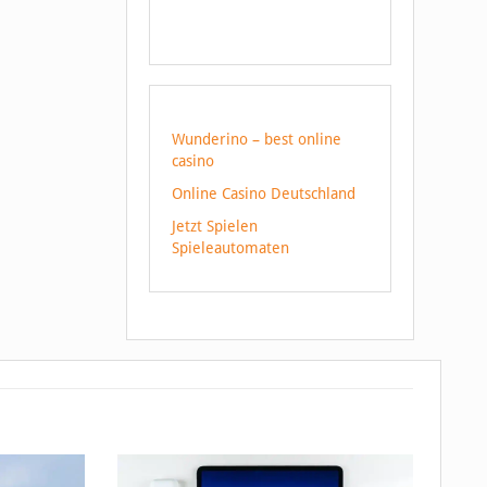
Wunderino – best online
casino
Online Casino Deutschland
Jetzt Spielen
Spieleautomaten