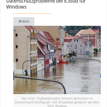
Datenschutzprobleme bei iCloud für
Windows
Mehr
Bei einer Flutkatastrophe können Menschen in
Deutschland künftig per Cell Broadcast gewarnt werden,
Bild: Pixabay