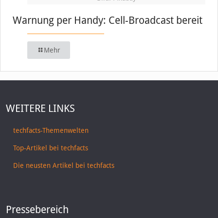
Warnung per Handy: Cell-Broadcast bereit
Mehr
WEITERE LINKS
techfacts-Themenwelten
Top-Artikel bei techfacts
Die neusten Artikel bei techfacts
Pressebereich