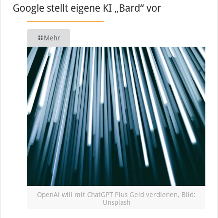
Google stellt eigene KI „Bard“ vor
Mehr
OpenAi will mit ChatGPT Plus Geld verdienen, Bild:
Unsplash