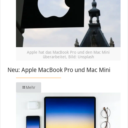
Apple hat das MacBook Pro und den Mac Mini
überarbeitet, Bild: Unsplash
Neu: Apple MacBook Pro und Mac Mini
Mehr