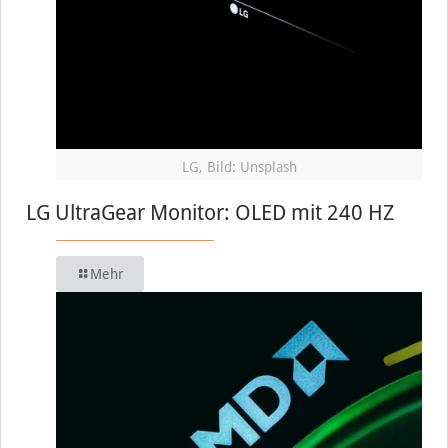
LG, Bild: Unsplash
LG UltraGear Monitor: OLED mit 240 HZ
Mehr