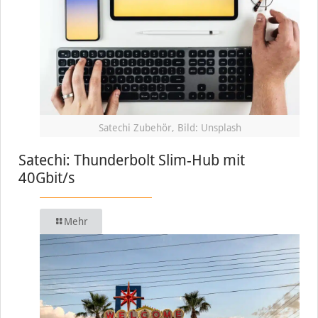
Satechi Zubehör, Bild: Unsplash
Satechi: Thunderbolt Slim-Hub mit
40Gbit/s
Mehr