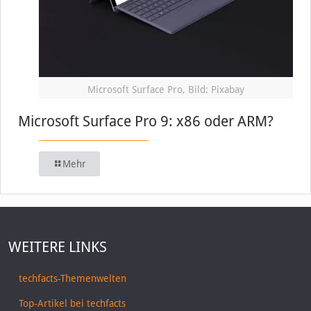
Microsoft Surface Pro, Bild: Pixabay
Microsoft Surface Pro 9: x86 oder ARM?
Mehr
WEITERE LINKS
techfacts-Themenwelten
Top-Artikel bei techfacts