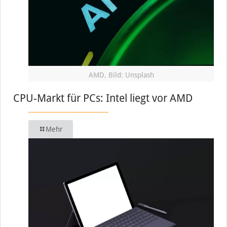
AMD, Bild: Unsplash
CPU-Markt für PCs: Intel liegt vor AMD
Mehr