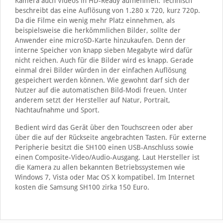
Kamera auch Videos in HD-Ready aufnehmen. Technisch
beschreibt das eine Auflösung von 1.280 x 720, kurz 720p.
Da die Filme ein wenig mehr Platz einnehmen, als
beispielsweise die herkömmlichen Bilder, sollte der
Anwender eine microSD-Karte hinzukaufen. Denn der
interne Speicher von knapp sieben Megabyte wird dafür
nicht reichen. Auch für die Bilder wird es knapp. Gerade
einmal drei Bilder würden in der einfachen Auflösung
gespeichert werden können. Wie gewohnt darf sich der
Nutzer auf die automatischen Bild-Modi freuen. Unter
anderem setzt der Hersteller auf Natur, Portrait,
Nachtaufnahme und Sport.
Bedient wird das Gerät über den Touchscreen oder aber
über die auf der Rückseite angebrachten Tasten. Für externe
Peripherie besitzt die SH100 einen USB-Anschluss sowie
einen Composite-Video/Audio-Ausgang. Laut Hersteller ist
die Kamera zu allen bekannten Betriebssystemen wie
Windows 7, Vista oder Mac OS X kompatibel. Im Internet
kosten die Samsung SH100 zirka 150 Euro.