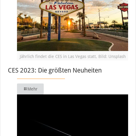
Jährlich findet die CES in Las Vegas statt, Bild: Unsplash
CES 2023: Die größten Neuheiten
Mehr