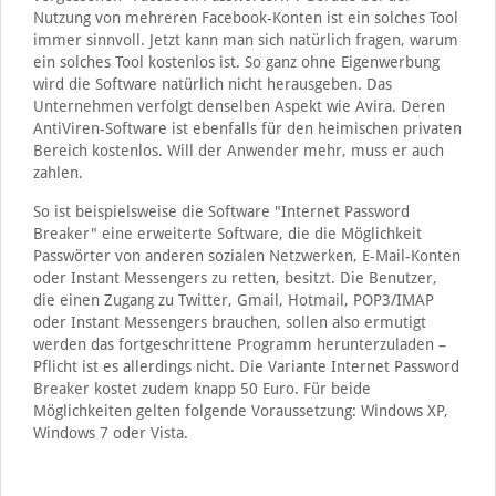
Nutzung von mehreren Facebook-Konten ist ein solches Tool
immer sinnvoll. Jetzt kann man sich natürlich fragen, warum
ein solches Tool kostenlos ist. So ganz ohne Eigenwerbung
wird die Software natürlich nicht herausgeben. Das
Unternehmen verfolgt denselben Aspekt wie Avira. Deren
AntiViren-Software ist ebenfalls für den heimischen privaten
Bereich kostenlos. Will der Anwender mehr, muss er auch
zahlen.
So ist beispielsweise die Software "Internet Password
Breaker" eine erweiterte Software, die die Möglichkeit
Passwörter von anderen sozialen Netzwerken, E-Mail-Konten
oder Instant Messengers zu retten, besitzt. Die Benutzer,
die einen Zugang zu Twitter, Gmail, Hotmail, POP3/IMAP
oder Instant Messengers brauchen, sollen also ermutigt
werden das fortgeschrittene Programm herunterzuladen –
Pflicht ist es allerdings nicht. Die Variante Internet Password
Breaker kostet zudem knapp 50 Euro. Für beide
Möglichkeiten gelten folgende Voraussetzung: Windows XP,
Windows 7 oder Vista.