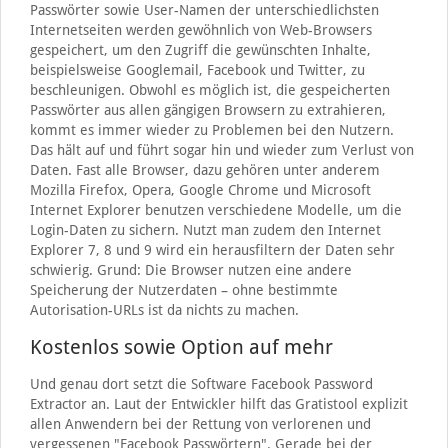
Passwörter sowie User-Namen der unterschiedlichsten
Internetseiten werden gewöhnlich von Web-Browsers
gespeichert, um den Zugriff die gewünschten Inhalte,
beispielsweise Googlemail, Facebook und Twitter, zu
beschleunigen. Obwohl es möglich ist, die gespeicherten
Passwörter aus allen gängigen Browsern zu extrahieren,
kommt es immer wieder zu Problemen bei den Nutzern.
Das hält auf und führt sogar hin und wieder zum Verlust von
Daten. Fast alle Browser, dazu gehören unter anderem
Mozilla Firefox, Opera, Google Chrome und Microsoft
Internet Explorer benutzen verschiedene Modelle, um die
Login-Daten zu sichern. Nutzt man zudem den Internet
Explorer 7, 8 und 9 wird ein herausfiltern der Daten sehr
schwierig. Grund: Die Browser nutzen eine andere
Speicherung der Nutzerdaten – ohne bestimmte
Autorisation-URLs ist da nichts zu machen.
Kostenlos sowie Option auf mehr
Und genau dort setzt die Software Facebook Password
Extractor an. Laut der Entwickler hilft das Gratistool explizit
allen Anwendern bei der Rettung von verlorenen und
vergessenen "Facebook Passwörtern". Gerade bei der