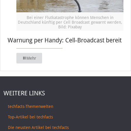
Bei einer Flutkatastrophe können Menschen in
Deutschland künftig per Cell Broadcast gewarnt werden,
Bild: Pixabay
Warnung per Handy: Cell-Broadcast bereit
Mehr
WEITERE LINKS
techfacts-Themenwelten
Top-Artikel bei techfacts
Die neusten Artikel bei techfacts