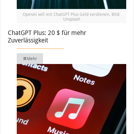
OpenAi will mit ChatGPT Plus Geld verdienen, Bild:
Unsplash
ChatGPT Plus: 20 $ für mehr
Zuverlässigkeit
Mehr