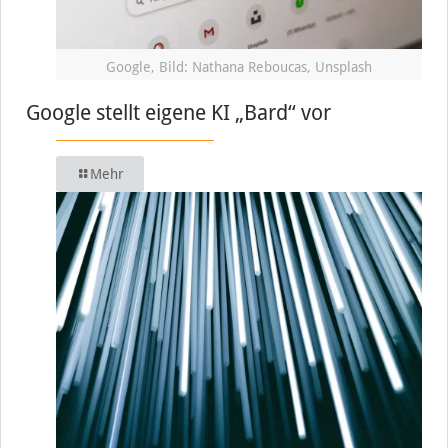
Google, Bild: Nathana Reboucas, Unsplash
Google stellt eigene KI „Bard“ vor
Mehr