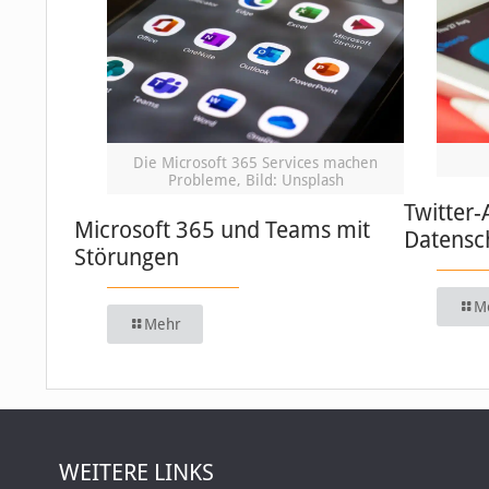
Die Microsoft 365 Services machen
Probleme, Bild: Unsplash
Twitter-
Microsoft 365 und Teams mit
Datensc
Störungen
M
Mehr
WEITERE LINKS