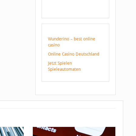
Wunderino – best online
casino
Online Casino Deutschland
Jetzt Spielen
Spieleautomaten