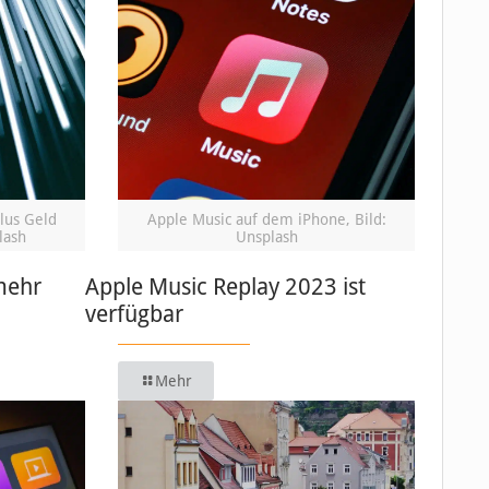
lus Geld
Apple Music auf dem iPhone, Bild:
lash
Unsplash
mehr
Apple Music Replay 2023 ist
verfügbar
Mehr