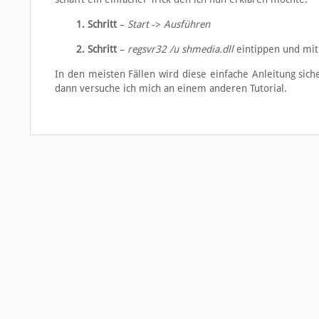
1. Schritt
–
Start
->
Ausführen
2. Schritt
–
regsvr32 /u shmedia.dll
eintippen und mi
In den meisten Fällen wird diese einfache Anleitung sicher
dann versuche ich mich an einem anderen Tutorial.