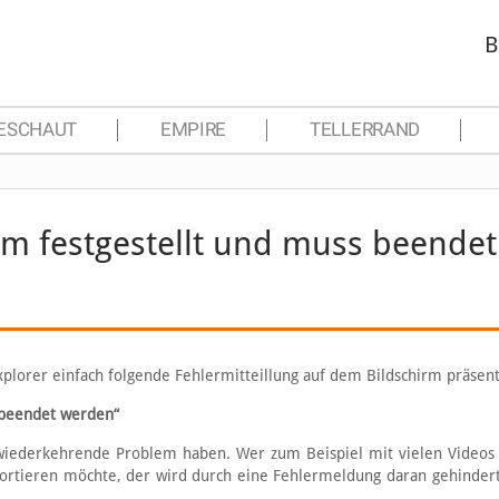
B
ESCHAUT
EMPIRE
TELLERRAND
em festgestellt und muss beendet
plorer einfach folgende Fehlermitteillung auf dem Bildschirm präsent
 beendet werden“
 wiederkehrende Problem haben. Wer zum Beispiel mit vielen Videos 
ortieren möchte, der wird durch eine Fehlermeldung daran gehindert