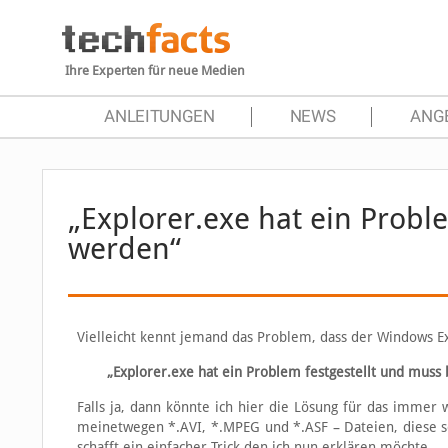
Ihre Experten für neue Medien
ANLEITUNGEN
NEWS
ANG
„Explorer.exe hat ein Probl
werden“
Vielleicht kennt jemand das Problem, dass der Windows Ex
„Explorer.exe hat ein Problem festgestellt und muss
Falls ja, dann könnte ich hier die Lösung für das immer
meinetwegen *.AVI, *.MPEG und *.ASF – Dateien, diese s
schafft ein einfacher Trick den ich nun erklären möchte.