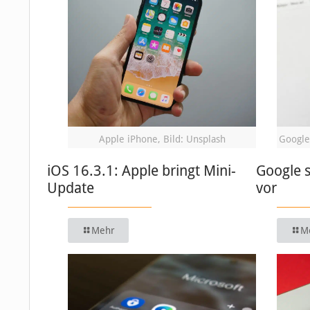
Apple iPhone, Bild: Unsplash
Google
iOS 16.3.1: Apple bringt Mini-
Google s
Update
vor
Mehr
M