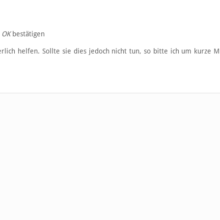
t
OK
bestätigen
lich helfen. Sollte sie dies jedoch nicht tun, so bitte ich um kurze Mi