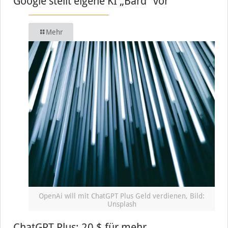
Google stellt eigene KI „Bard“ vor
Mehr
OpenAi will mit ChatGPT Plus Geld verdienen, Bild:
Unsplash
ChatGPT Plus: 20 $ für mehr