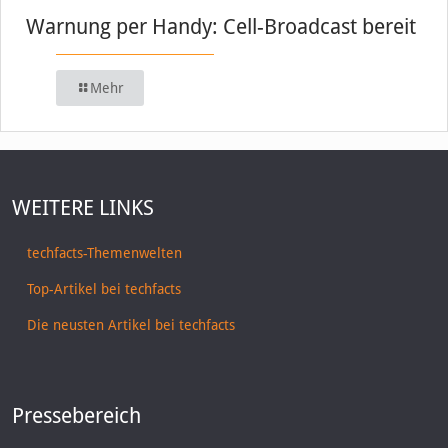
Warnung per Handy: Cell-Broadcast bereit
Mehr
WEITERE LINKS
techfacts-Themenwelten
Top-Artikel bei techfacts
Die neusten Artikel bei techfacts
Pressebereich