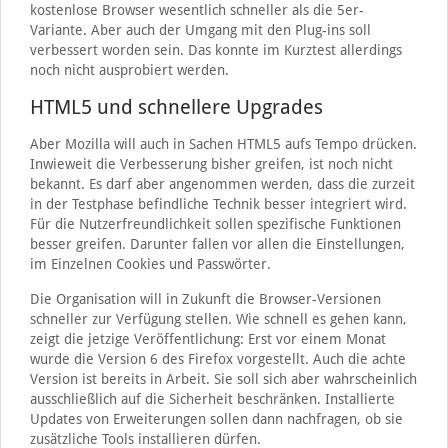
kostenlose Browser wesentlich schneller als die 5er-
Variante. Aber auch der Umgang mit den Plug-ins soll
verbessert worden sein. Das konnte im Kurztest allerdings
noch nicht ausprobiert werden.
HTML5 und schnellere Upgrades
Aber Mozilla will auch in Sachen HTML5 aufs Tempo drücken.
Inwieweit die Verbesserung bisher greifen, ist noch nicht
bekannt. Es darf aber angenommen werden, dass die zurzeit
in der Testphase befindliche Technik besser integriert wird.
Für die Nutzerfreundlichkeit sollen spezifische Funktionen
besser greifen. Darunter fallen vor allen die Einstellungen,
im Einzelnen Cookies und Passwörter.
Die Organisation will in Zukunft die Browser-Versionen
schneller zur Verfügung stellen. Wie schnell es gehen kann,
zeigt die jetzige Veröffentlichung: Erst vor einem Monat
wurde die Version 6 des Firefox vorgestellt. Auch die achte
Version ist bereits in Arbeit. Sie soll sich aber wahrscheinlich
ausschließlich auf die Sicherheit beschränken. Installierte
Updates von Erweiterungen sollen dann nachfragen, ob sie
zusätzliche Tools installieren dürfen.