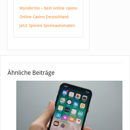
Wunderino – best online casino
Online Casino Deutschland
Jetzt Spielen Spieleautomaten
Ähnliche Beiträge