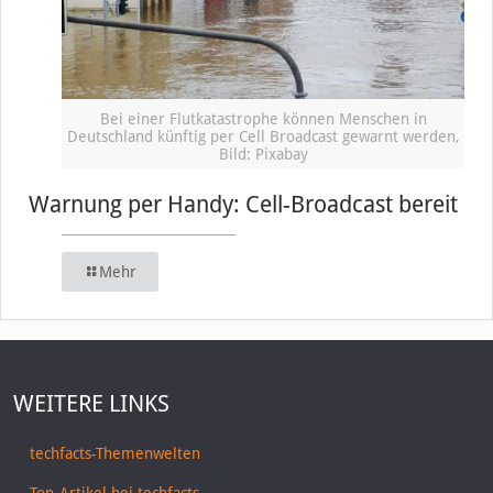
Bei einer Flutkatastrophe können Menschen in
Deutschland künftig per Cell Broadcast gewarnt werden,
Bild: Pixabay
Warnung per Handy: Cell-Broadcast bereit
Mehr
WEITERE LINKS
techfacts-Themenwelten
Top-Artikel bei techfacts