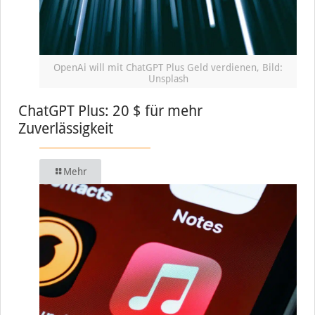
OpenAi will mit ChatGPT Plus Geld verdienen, Bild:
Unsplash
ChatGPT Plus: 20 $ für mehr
Zuverlässigkeit
Mehr