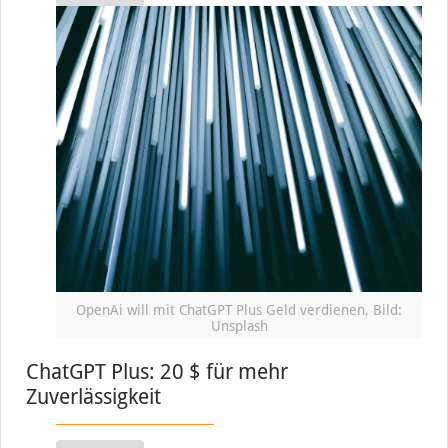
OpenAi will mit ChatGPT Plus Geld verdienen, Bild:
Unsplash
ChatGPT Plus: 20 $ für mehr
Zuverlässigkeit