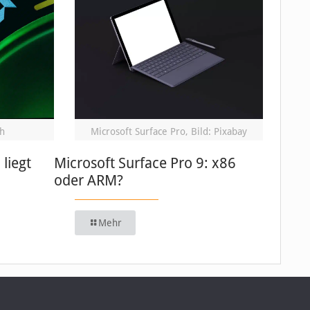
h
Microsoft Surface Pro, Bild: Pixabay
 liegt
Microsoft Surface Pro 9: x86
oder ARM?
Mehr