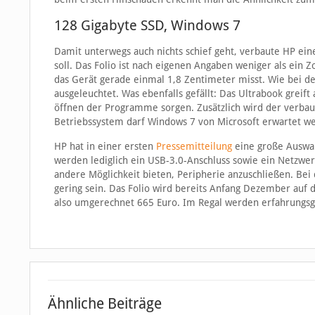
128 Gigabyte SSD, Windows 7
Damit unterwegs auch nichts schief geht, verbaute HP ein
soll. Das Folio ist nach eigenen Angaben weniger als ein Z
das Gerät gerade einmal 1,8 Zentimeter misst. Wie bei de
ausgeleuchtet. Was ebenfalls gefällt: Das Ultrabook greif
öffnen der Programme sorgen. Zusätzlich wird der verbaut
Betriebssystem darf Windows 7 von Microsoft erwartet w
HP hat in einer ersten
Pressemitteilung
eine große Auswah
werden lediglich ein USB-3.0-Anschluss sowie ein Netzwerk
andere Möglichkeit bieten, Peripherie anzuschließen. Bei
gering sein. Das Folio wird bereits Anfang Dezember auf
also umgerechnet 665 Euro. Im Regal werden erfahrungsge
Ähnliche Beiträge