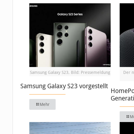
Samsung Galaxy S23, Bild: Pressemeldung
Der n
Samsung Galaxy S23 vorgestellt
HomePod:
Generat
Mehr
M