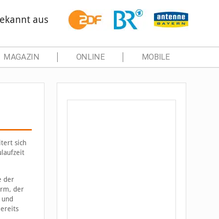
ekannt aus
MAGAZIN
ONLINE
MOBILE
tert sich
laufzeit
e der
irm, der
e und
ereits