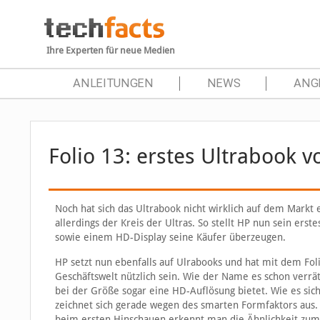
Ihre Experten für neue Medien
ANLEITUNGEN
NEWS
ANG
Folio 13: erstes Ultrabook 
Noch hat sich das Ultrabook nicht wirklich auf dem Markt e
allerdings der Kreis der Ultras. So stellt HP nun sein ers
sowie einem HD-Display seine Käufer überzeugen.
HP setzt nun ebenfalls auf Ulrabooks und hat mit dem Foli
Geschäftswelt nützlich sein. Wie der Name es schon verrät
bei der Größe sogar eine HD-Auflösung bietet. Wie es sic
zeichnet sich gerade wegen des smarten Formfaktors aus. 
beim ersten Hinschauen erkennt man die Ähnlichkeit zum