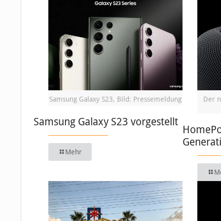
Samsung Galaxy S23, Bild: Pressemeldung
Der n
Samsung Galaxy S23 vorgestellt
HomePod:
Generat
Mehr
M