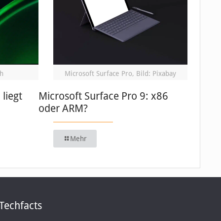
h
Microsoft Surface Pro, Bild: Pixabay
 liegt
Microsoft Surface Pro 9: x86
oder ARM?
Mehr
Techfacts