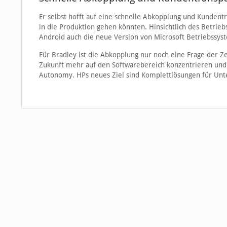
Er selbst hofft auf eine schnelle Abkopplung und Kundent
in die Produktion gehen könnten. Hinsichtlich des Betrie
Android auch die neue Version von Microsoft Betriebssys
Für Bradley ist die Abkopplung nur noch eine Frage der Ze
Zukunft mehr auf den Softwarebereich konzentrieren und k
Autonomy. HPs neues Ziel sind Komplettlösungen für Un