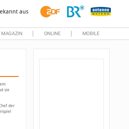
ekannt aus
MAGAZIN
ONLINE
MOBILE
dem
nd sie
Chef der
ispiel