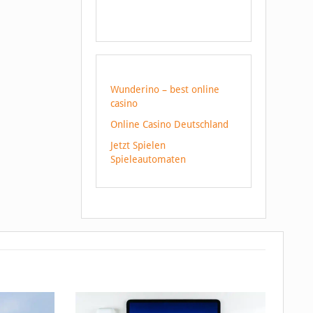
Wunderino – best online
casino
Online Casino Deutschland
Jetzt Spielen
Spieleautomaten