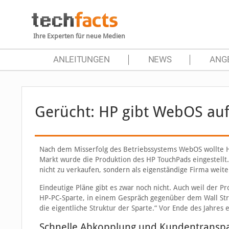
Ihre Experten für neue Medien
ANLEITUNGEN
NEWS
ANG
Gerücht: HP gibt WebOS auf,
Nach dem Misserfolg des Betriebssystems WebOS wollte H
Markt wurde die Produktion des HP TouchPads eingestellt. 
nicht zu verkaufen, sondern als eigenständige Firma weit
Eindeutige Pläne gibt es zwar noch nicht. Auch weil der P
HP-PC-Sparte, in einem Gespräch gegenüber dem Wall Stre
die eigentliche Struktur der Sparte.“ Vor Ende des Jahres
Schnelle Abkopplung und Kundentransp