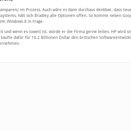
ransparenz im Prozess. Auch wäre es dann durchaus denkbar, dass neue
bssystems, hält sich Bradley alle Optionen offen. So komme neben Goo
tem Windows 8 in Frage.
it und wenn es soweit ist, würde er die Firma gerne leiten. HP wird si
aufte dafür für 10,2 Billionen Dollar den britischen Softwareentwickl
ternehmen.