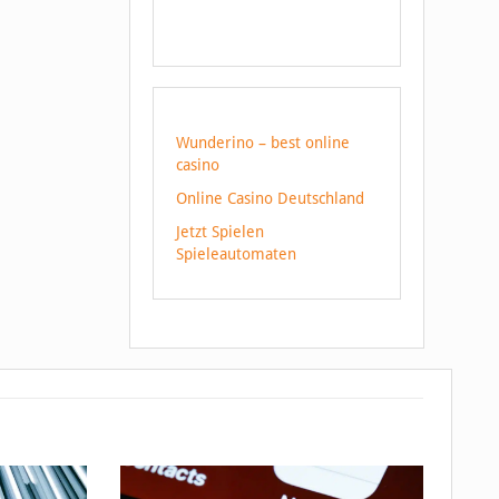
Wunderino – best online
casino
Online Casino Deutschland
Jetzt Spielen
Spieleautomaten