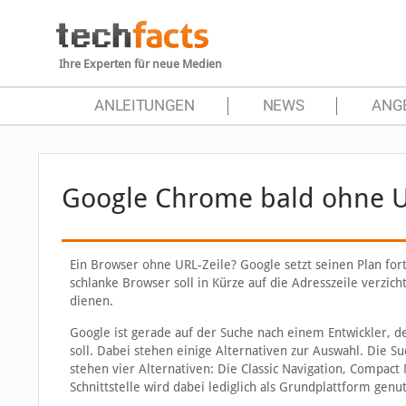
Ihre Experten für neue Medien
ANLEITUNGEN
NEWS
ANG
Google Chrome bald ohne U
Ein Browser ohne URL-Zeile? Google setzt seinen Plan for
schlanke Browser soll in Kürze auf die Adresszeile verzic
dienen.
Google ist gerade auf der Suche nach einem Entwickler, d
soll. Dabei stehen einige Alternativen zur Auswahl. Die 
stehen vier Alternativen: Die Classic Navigation, Compact 
Schnittstelle wird dabei lediglich als Grundplattform genut