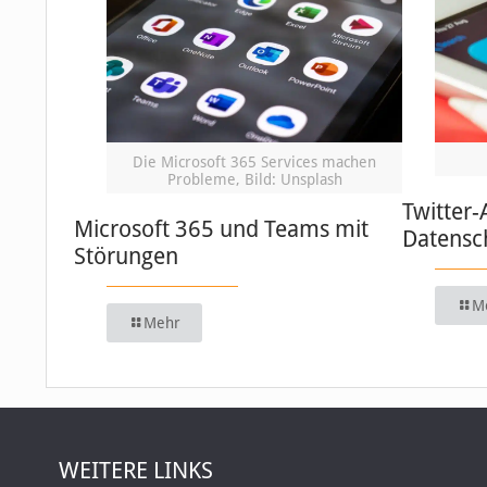
Die Microsoft 365 Services machen
Probleme, Bild: Unsplash
Twitter-
Microsoft 365 und Teams mit
Datensc
Störungen
M
Mehr
WEITERE LINKS