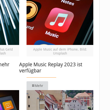
lus Geld
Apple Music auf dem iPhone, Bild:
lash
Unsplash
mehr
Apple Music Replay 2023 ist
verfügbar
Mehr