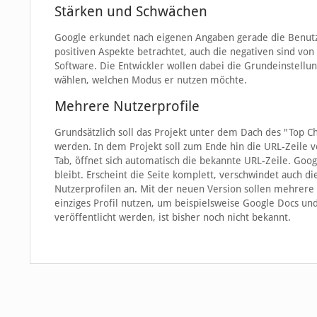
Stärken und Schwächen
Google erkundet nach eigenen Angaben gerade die Benutzer
positiven Aspekte betrachtet, auch die negativen sind v
Software. Die Entwickler wollen dabei die Grundeinstell
wählen, welchen Modus er nutzen möchte.
Mehrere Nutzerprofile
Grundsätzlich soll das Projekt unter dem Dach des "Top C
werden. In dem Projekt soll zum Ende hin die URL-Zeile v
Tab, öffnet sich automatisch die bekannte URL-Zeile. Goog
bleibt. Erscheint die Seite komplett, verschwindet auch 
Nutzerprofilen an. Mit der neuen Version sollen mehrer
einziges Profil nutzen, um beispielsweise Google Docs un
veröffentlicht werden, ist bisher noch nicht bekannt.