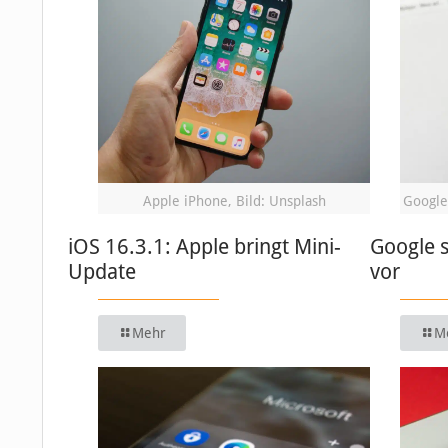
Apple iPhone, Bild: Unsplash
Google
iOS 16.3.1: Apple bringt Mini-
Google s
Update
vor
Mehr
M