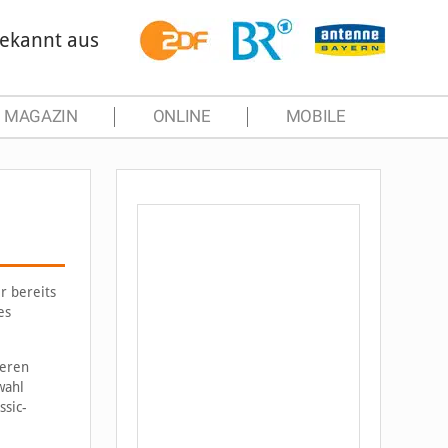
ekannt aus
MAGAZIN
ONLINE
MOBILE
r bereits
es
ieren
wahl
ssic-