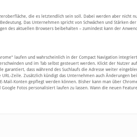
oberfläche, die es letztendlich sein soll. Dabei werden aber nicht nu
on Bedeutung. Das Unternehmen spricht von Schwächen und Stärken der
ungen des aktuellen Browsers beibehalten – zumindest kann der Anwen
hrome" laufen und wahrscheinlich in der Compact Navigation integrier
erschwinden und im Tab selbst gesteuert werden. Klickt der Nutzer au
le garantiert, dass während des Suchlaufs die Adresse weiter eingeble
die URL-Zeile. Zusätzlich kündigt das Unternehmen auch Änderungen be
e E-Mail-Konten gepflegt werden können. Bisher kann man über Chrome
d Google Fotos personalisiert laufen zu lassen. Wann die neuen Featur