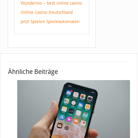
Wunderino – best online casino
Online Casino Deutschland
Jetzt Spielen Spieleautomaten
Ähnliche Beiträge