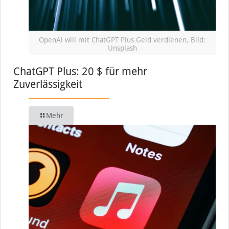
OpenAi will mit ChatGPT Plus Geld verdienen, Bild:
Unsplash
ChatGPT Plus: 20 $ für mehr
Zuverlässigkeit
Mehr