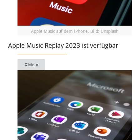
Apple Music auf dem iPhone, Bild: Unsplash
Apple Music Replay 2023 ist verfügbar
Mehr