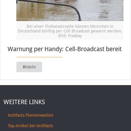
Bei einer Flutkatastrophe können Menschen in
Deutschland künftig per Cell Broadcast gewarnt werden,
Bild: Pixabay
Warnung per Handy: Cell-Broadcast bereit
Mehr
WEITERE LINKS
techfacts-Themenwelten
Top-Artikel bei techfacts