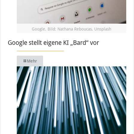
Google, Bild: Nathana Reboucas, Unsplash
Google stellt eigene KI „Bard“ vor
Mehr