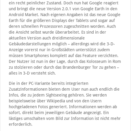
ein recht peinlicher Zustand. Doch nun hat Google reagiert
und bringt die neue Version 2.0.1 von Google Earth in den
Android Market. Nach eigenen Angaben ist das neue Google
Earth für die größeren Displays der Tablets und sogar auf
deren schnellen Prozessoren zugeschnitten worden. Auch
die Ansicht selbst wurde überarbeitet. Es sind in der
aktuellen Version auch dreidimensionale
Gebäudedarstellungen möglich – allerdings wird die 3-D-
Anzeige vorerst nur in Großstädten unterstützt zudem
müssen Smartphones komplett auf das Feature verzichten.
Der Nutzer ist nun in der Lage, durch das Kolosseum in Rom
zu stolzieren oder durch das Brandenburger Tor zu gehen –
alles in 3-D versteht sich.
Die in der PC-Variante bereits integrierten
Zusatzinformationen bieten dem User nun auch endlich die
Infos, die zu jedem Sightseeing gehören. Sie werden
beispielsweise über Wikipedia und von den Usern
hochgeladenen Fotos generiert. Informationen werden ab
sofort, direkt beim jeweiligen Gebäude angezeigt. Ein
lästiges umschalten vom Bild zur Information ist nicht mehr
erforderlich.