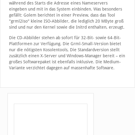
während des Starts die Adresse eines Nameservers
eingeben und mit in das System einbinden. Was besonders
gefällt: Golem berichtet in einer Preview, dass das Tool
"grml2iso" kleine ISO-Abbilder, die lediglich 20 MByte groß
sind und nur den Kernel sowie die Initrd enthalten, erzeugt.
Die CD-Abbilder stehen ab sofort für 32-Bit- sowie 64-Bit-
Plattformen zur Verfügung. Die Grml-Small-Version bietet
nur die nötigsten Kosolentools, Die Standardversion stellt
zusätzlich einen X-Server und Windows-Manager bereit – ein
großes Softwarepaket ist ebenfalls inklusive. Die Medium-
Variante verzichtet dagegen auf massenhafte Software.