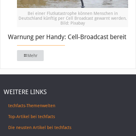
Bei einer Flutkatastrophe können Menschen in
Deutschland künftig per Cell Broadcast gewarnt werden,
Bild: Pixabay
Warnung per Handy: Cell-Broadcast bereit
Mehr
WEITERE LINKS
techfacts-Themenwelten
Top-Artikel bei techfacts
Die neusten Artikel bei techfacts