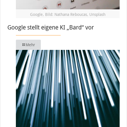
Google, Bild: Nathana Reboucas, Unsplash
Google stellt eigene KI „Bard“ vor
Mehr