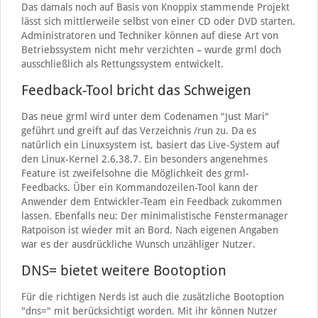
Das damals noch auf Basis von Knoppix stammende Projekt
lässt sich mittlerweile selbst von einer CD oder DVD starten.
Administratoren und Techniker können auf diese Art von
Betriebssystem nicht mehr verzichten – wurde grml doch
ausschließlich als Rettungssystem entwickelt.
Feedback-Tool bricht das Schweigen
Das neue grml wird unter dem Codenamen "Just Mari"
geführt und greift auf das Verzeichnis /run zu. Da es
natürlich ein Linuxsystem ist, basiert das Live-System auf
den Linux-Kernel 2.6.38.7. Ein besonders angenehmes
Feature ist zweifelsohne die Möglichkeit des grml-
Feedbacks. Über ein Kommandozeilen-Tool kann der
Anwender dem Entwickler-Team ein Feedback zukommen
lassen. Ebenfalls neu: Der minimalistische Fenstermanager
Ratpoison ist wieder mit an Bord. Nach eigenen Angaben
war es der ausdrückliche Wunsch unzähliger Nutzer.
DNS= bietet weitere Bootoption
Für die richtigen Nerds ist auch die zusätzliche Bootoption
"dns=" mit berücksichtigt worden. Mit ihr können Nutzer