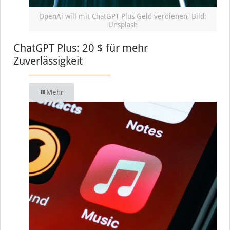
OpenAi will mit ChatGPT Plus Geld verdienen, Bild:
Unsplash
ChatGPT Plus: 20 $ für mehr
Zuverlässigkeit
Mehr