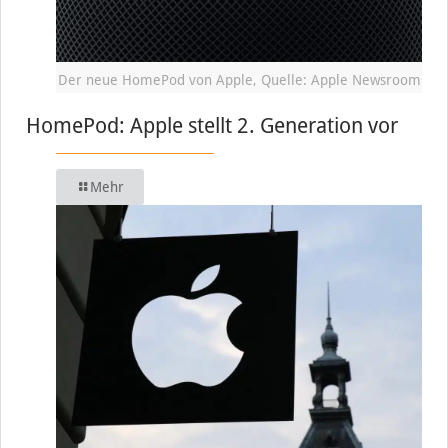
Der neue HomePod von Apple, Quelle: Apple Newsroom
HomePod: Apple stellt 2. Generation vor
Mehr