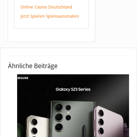
Online Casino Deutschland
Jetzt Spielen Spieleautomaten
Ähnliche Beiträge