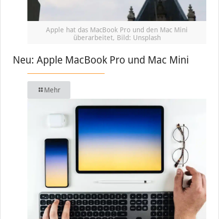
Apple hat das MacBook Pro und den Mac Mini
überarbeitet, Bild: Unsplash
Neu: Apple MacBook Pro und Mac Mini
Mehr