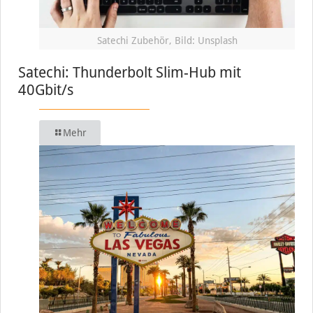
Satechi Zubehör, Bild: Unsplash
Satechi: Thunderbolt Slim-Hub mit
40Gbit/s
Mehr