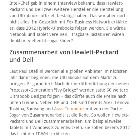
Intel-Chef gab in einem Interview bekannt, dass Hewlett-
Packard und Dell zwei weitere Hersteller die Herstellung
von Ultrabooks offiziell bestätigt haben. Das war aber noch
nicht alles: Im Gespräch mit Fox Business Network erklärte
er, dass 2012 Hybrid-Ultrabooks folgen werden. Sie würde
Netbook und Tablet vereinen – tragbare Tastaturen wären
denkbar, vielleicht sogar Slider?
Zusammenarbeit von Hewlett-Packard
und Dell
Laut Paul Otellini werden alle großen Anbieter im nächsten
Jahr damit beginnen, die Ultrabooks auf dem Markt zu
bringen. Er garantiert: Nach der Veröffentlichung der neuen
Prozessor-Generation "Ivy Bridge" werden satte 60 weitere
Ultrabook-Designs folgen – das dürfte auch die Preise nach
unten treiben. Neben HP und Dell sind bereits Acer, Lenovo,
Toshiba, Samsung und
Asus Computer
mit von der Partie.
Sogar von Zusammenarbeit ist die Rede. So wollen Hewlett-
Packard und Dell zusammenarbeiten, um beispielsweise
Tablets mit Windows 8 zu entwickeln. Sie sollen bereits 2012
das Licht der IT-Welt erblicken.