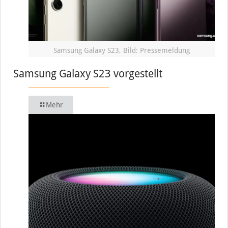
Samsung Galaxy S23, Bild: Pressemeldung
Samsung Galaxy S23 vorgestellt
Mehr