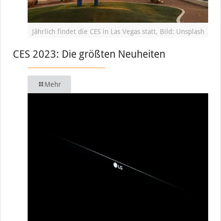
Jährlich findet die CES in Las Vegas statt, Bild: Unsplash
CES 2023: Die größten Neuheiten
Mehr