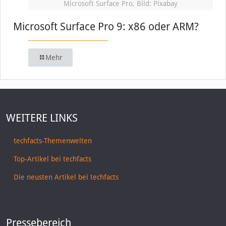
Microsoft Surface Pro, Bild: Pixabay
Microsoft Surface Pro 9: x86 oder ARM?
Mehr
WEITERE LINKS
techfacts-Themenwelten
Top-Artikel bei techfacts
Die neusten Artikel bei techfacts
Pressebereich