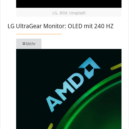
LG, Bild: Unsplash
LG UltraGear Monitor: OLED mit 240 HZ
Mehr