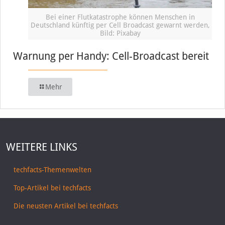
Bei einer Flutkatastrophe können Menschen in
Deutschland künftig per Cell Broadcast gewarnt werden,
Bild: Pixabay
Warnung per Handy: Cell-Broadcast bereit
Mehr
WEITERE LINKS
techfacts-Themenwelten
Top-Artikel bei techfacts
Die neusten Artikel bei techfacts