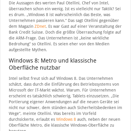
Die Aussagen des werten Paul Otellini, Chef von Intel,
überraschen schon ein wenig. Ist es vielleicht nur Taktik? Sei
es drum. „Windows 8 ist wahrscheinlich das Beste, was
Unternehmen passieren kann.“ Das sagt Otellini gegenüber
dem Magazin
ZDnet
. Es war Gast auf einer Veranstaltung der
Bank Credit Suisse. Doch die größte Überraschung folgte auf
die ARM-Frage. Das Unternehmen ist „keine wirkliche
Bedrohung“ so Otellini. Es seien eher von den Medien
aufgestellte Mythen.
Windows 8: Metro und klassische
Oberfläche nutzbar
Intel selbst freut sich auf Windows 8. Das Unternehmen
schätzt, dass durch die Einführung des Betriebssystems von
Microsoft der IT-Markt wächst. Warum. Für Unternehmen
erscheint es tatsächlich schwierig, Tablets einzusetzen. „Die
Portierung eigener Anwendungen auf die neuen Geräte sei
nicht nur schwer, dem stünden auch Sicherheitsbedenken im
Wege“, meinte Otellini. Was bereits im Vorfeld
durchsickerte, erlaubt es
Windows 8
auch, neben der neuen
Oberfläche Metro, die klassische Windows-Oberfläche zu