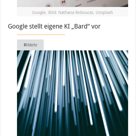
Google, Bild: Nathana Reboucas, Unsplash
Google stellt eigene KI „Bard“ vor
Mehr