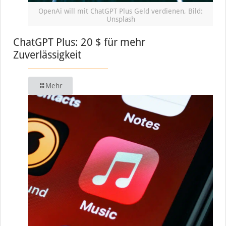
OpenAi will mit ChatGPT Plus Geld verdienen, Bild:
Unsplash
ChatGPT Plus: 20 $ für mehr
Zuverlässigkeit
Mehr