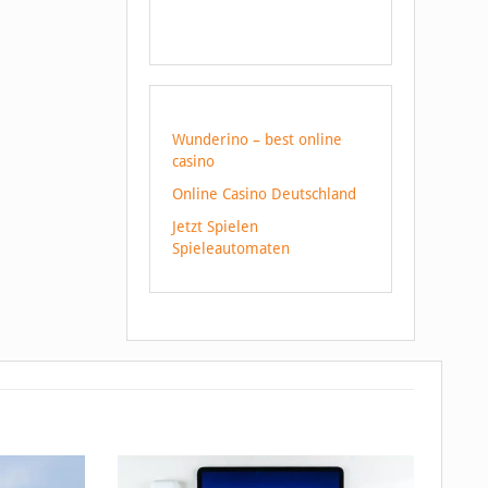
Wunderino – best online
casino
Online Casino Deutschland
Jetzt Spielen
Spieleautomaten