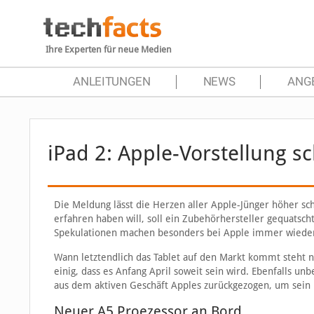
Ihre Experten für neue Medien
ANLEITUNGEN
NEWS
ANG
iPad 2: Apple-Vorstellung 
Die Meldung lässt die Herzen aller Apple-Jünger höher 
erfahren haben will, soll ein Zubehörhersteller gequats
Spekulationen machen besonders bei Apple immer wieder
Wann letztendlich das Tablet auf den Markt kommt steht no
einig, dass es Anfang April soweit sein wird. Ebenfalls un
aus dem aktiven Geschäft Apples zurückgezogen, um sein 
Neuer A5 Proezessor an Bord