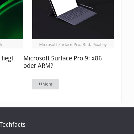
h
Microsoft Surface Pro, Bild: Pixabay
 liegt
Microsoft Surface Pro 9: x86
oder ARM?
Mehr
Techfacts