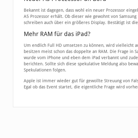
Bekannt ist dagegen, dass wohl ein neuer Prozessor eingeba
A5 Prozessor erhält. Ob dieser wie gewohnt von Samsung he
schreiben auch über ein größeres Display. Bestätigt ist di
Mehr RAM für das iPad?
Um endlich Full HD umsetzen zu können, wird vielleicht 
besitzen meist schon das doppelte an RAM. Die Frage in 
wurde vom iPhone und eben dem iPad verbannt und zudem
berichten. Sollte sich diese spekulative Meldung also be
Spekulationen folgen.
Apple ist immer wieder gut für gewollte Streuung von Fa
Egal ob das Event startet, die eigentliche Frage wird vorh