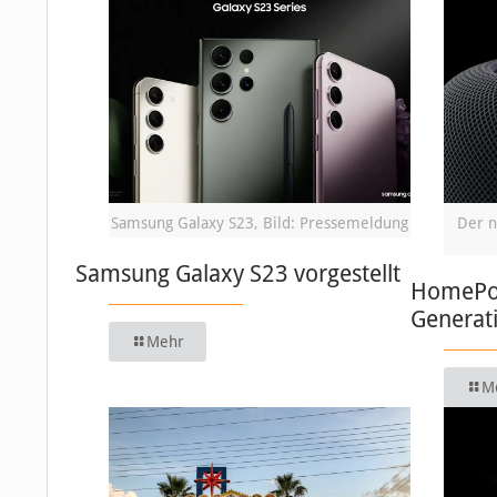
Samsung Galaxy S23, Bild: Pressemeldung
Der n
Samsung Galaxy S23 vorgestellt
HomePod:
Generat
Mehr
M