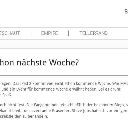
B
ESCHAUT
EMPIRE
TELLERRAND
schon nächste Woche?
schlagen. Das iPad 2 kommt vielleicht schon kommende Woche. Wie M
cht und ein Event für kommende Woche erwähnt haben. Sei es drum:
 Spaß.
ch nicht fest. Die Fangemeinde, einschließlich der bekannten Blogs, s
bekannt bleibt der eventuelle Präsenter. Steve Jobs hat sich vor einig
Krebsleiden zu behandeln.