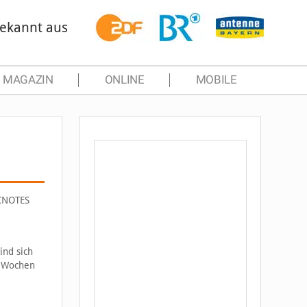
ekannt aus
MAGAZIN
ONLINE
MOBILE
ACNOTES
ind sich
en Wochen