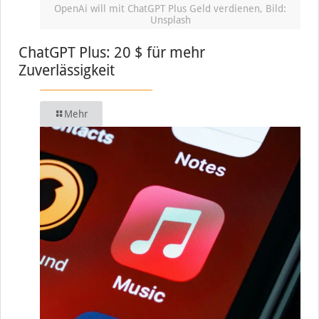
OpenAi will mit ChatGPT Plus Geld verdienen, Bild:
Unsplash
ChatGPT Plus: 20 $ für mehr
Zuverlässigkeit
Mehr