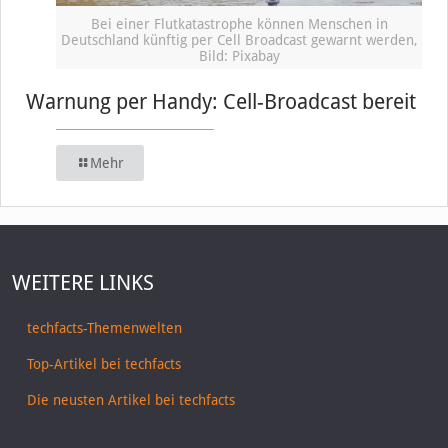
Bei einer Flutkatastrophe können Menschen in
Deutschland künftig per Cell Broadcast gewarnt werden,
Bild: Pixabay
Warnung per Handy: Cell-Broadcast bereit
Mehr
WEITERE LINKS
techfacts-Themenwelten
Top-Artikel bei techfacts
Die neusten Artikel bei techfacts