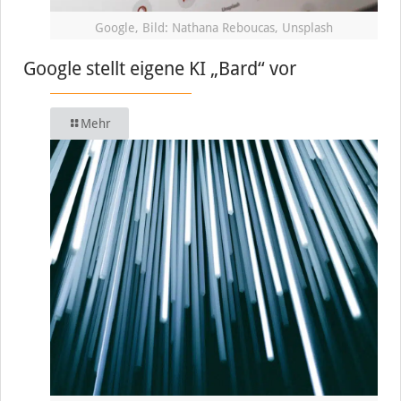
Google, Bild: Nathana Reboucas, Unsplash
Google stellt eigene KI „Bard“ vor
Mehr