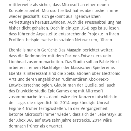
mittlerweile als sicher, dass Microsoft an einer neuen
Konsole arbeitet. Microsoft selbst hat es aber bisher immer
wieder geschafft, sich gekonnt aus irgendwelchen
Verkettungen herauszuwinden. Auch die Presseabteilung hat
bisher dicht gehalten. Doch in einigen US-Blogs ist zu lesen,
dass führende Angestellte entsprechende Projekte in ihren
Profilen, beispielsweise in sozialen Netzwerken, führen.
Ebenfalls nur ein Gerücht: Das Magazin berichtet weiter,
dass die Redmonder mit dem Partner-Entwicklerstudio
Lionhead zusammenarbeiten. Das Studio soll an Fable Next
arbeiten – einem Nachfolger der klassischen Spielereihe.
Ebenfalls interessant sind die Spekulationen über Electronic
Arts und deren angeblichen rudimentären Xbox-Next-
Entwicklertechnologien. Glaubt man der Quelle, soll auch
das Entwicklerstudio Epic Games eng mit Microsoft
zusammenarbeiten – damit wäre der Konzern tatschlich in
der Lage, die eigentlich für 2014 angekündigte Unreal
Engine 4 früher fertigzustellen. In der Vergangenheit
betonte Microsoft immer wieder, dass sich der Lebenszyklus
der Xbox 360 auf etwa zehn Jahre erstrecke. 2014 wäre
demnach früher als erwartet.