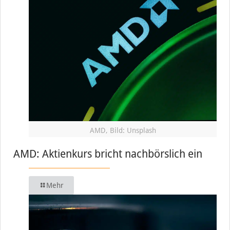
AMD, Bild: Unsplash
AMD: Aktienkurs bricht nachbörslich ein
Mehr