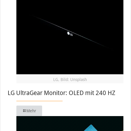
LG, Bild: Unsplash
LG UltraGear Monitor: OLED mit 240 HZ
Mehr