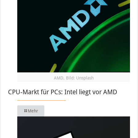
AMD, Bild: Unsplash
CPU-Markt für PCs: Intel liegt vor AMD
Mehr