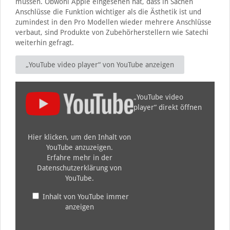
müssen. Obwohl Apple eingesehen hat, dass in Sachen
Anschlüsse die Funktion wichtiger als die Ästhetik ist und
zumindest in den Pro Modellen wieder mehrere Anschlüsse
verbaut, sind Produkte von Zubehörherstellern wie Satechi
weiterhin gefragt.
„YouTube video player“ von YouTube anzeigen
„YouTube video
player“ direkt öffnen
Hier klicken, um den Inhalt von
YouTube anzuzeigen.
Erfahre mehr in der
Datenschutzerklärung von
YouTube
.
Inhalt von YouTube immer
anzeigen