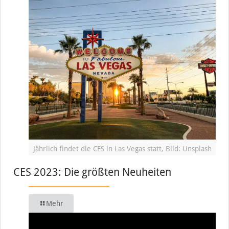
Jährlich findet die CES in Las Vegas statt, Bild: Unsplash
CES 2023: Die größten Neuheiten
Mehr