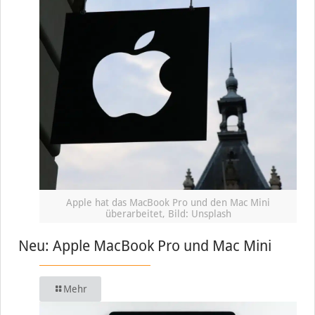
Apple hat das MacBook Pro und den Mac Mini
überarbeitet, Bild: Unsplash
Neu: Apple MacBook Pro und Mac Mini
Mehr