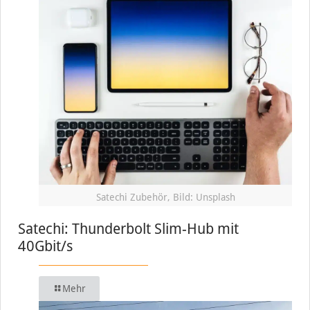
Satechi Zubehör, Bild: Unsplash
Satechi: Thunderbolt Slim-Hub mit
40Gbit/s
Mehr