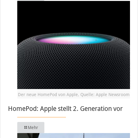
Der neue HomePod von Apple, Quelle: Apple Newsroom
HomePod: Apple stellt 2. Generation vor
Mehr