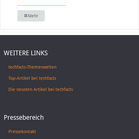
Mehr
WEITERE LINKS
techfacts-Themenwelten
Top-Artikel bei techfacts
Die neusten Artikel bei techfacts
Pressebereich
Pressekontakt