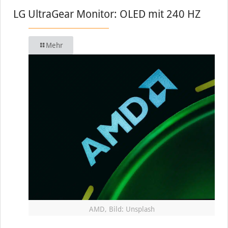
LG UltraGear Monitor: OLED mit 240 HZ
Mehr
AMD, Bild: Unsplash