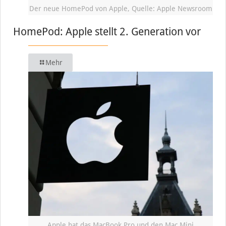
Der neue HomePod von Apple, Quelle: Apple Newsroom
HomePod: Apple stellt 2. Generation vor
Mehr
Apple hat das MacBook Pro und den Mac Mini