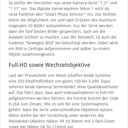
So stellte der Hersteller nun seine Kamera-Serie "1 J1" und
"1 V1" vor. Das digitale Kamerasystem Nikon 1 setzt als
neue Funktion den "Smart Photo Selector" ein. Die Technik
bietet die Möglichkeit, vor und nach Drücken des Auslösers
insgesamt 20 Bilder aufzunehmen. Aus der Serie werden
dann die fünf besten Bilder gespeichert, auch um die
Auswahl leichter zu machen. Laut der Netzwelt, ist auch die
Funktion "bewegtes Bild" berücksichtigt worden. Dabei wird
ein Bild in Zeitlupe aufgenommen und später zu einem
Objekt zusammengesetzt.
Full-HD sowie Wechselobjektive
Laut der Pressestelle von Nikon schaffen beide Systeme
eine ISO-Empfindlichkeit von guten 100 bis 3.200. Dazu
nehmen beide Kameras Serienbilder ohne Qualitätsverluste
auf. Das führt dazu, dass auch Videoaufnahmen in Full-HD
aufgenommen werden können. Als Format kommt der Code
H.264 zum Einsatz. Wie es sich für eine Systemkamera
gehört, kann die Serie unterschiedliche Objektive nutzen.
Nikon stellte bei der Vorstellung unter anderem das
Weitwinkel-Objektiv Nikkor VR 10-30mm mit 3-fach-Zoom
sowie das Nikkor VR 30-110mm vor.