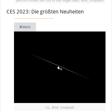
Jährlich findet die CES in Las Vegas statt, Bild: Unsplash
CES 2023: Die größten Neuheiten
Mehr
LG, Bild: Unsplash