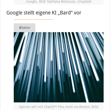
Google, Bild: Nathana Reboucas, Unsplash
Google stellt eigene KI „Bard“ vor
Mehr
OpenAi will mit ChatGPT Plus Geld verdienen, Bild: