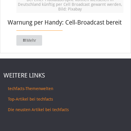
Deutschland künftig per Cell Broadcast gewarnt werden,
Bild: Pixabay
Warnung per Handy: Cell-Broadcast bereit
Mehr
WEITERE LINKS
techfacts-Themenwelten
Top-Artikel bei techfacts
Die neusten Artikel bei techfacts