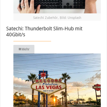
Satechi Zubehör, Bild: Unsplash
Satechi: Thunderbolt Slim-Hub mit
40Gbit/s
Mehr