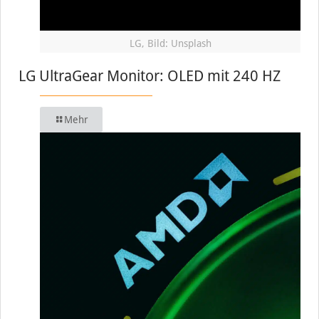
LG, Bild: Unsplash
LG UltraGear Monitor: OLED mit 240 HZ
Mehr