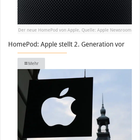
Der neue HomePod von Apple, Quelle: Apple Newsroom
HomePod: Apple stellt 2. Generation vor
Mehr