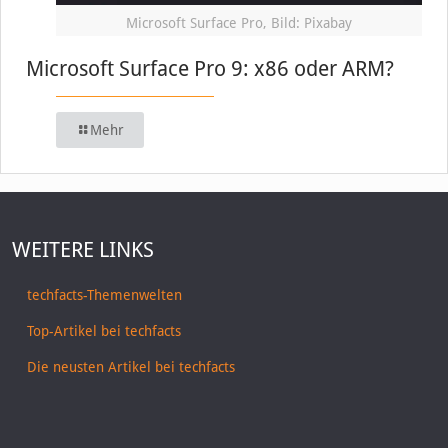
Microsoft Surface Pro, Bild: Pixabay
Microsoft Surface Pro 9: x86 oder ARM?
Mehr
WEITERE LINKS
techfacts-Themenwelten
Top-Artikel bei techfacts
Die neusten Artikel bei techfacts