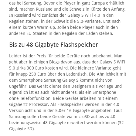
das bei Samsung. Bevor die Player in ganz Europa erhältlich
sind, machen Russland und die Schweiz in Kürze den Anfang.
In Russland wird zunächst der Galaxy S WiFi 4.0 in den
Regalen stehen, in der Schweiz die 5.0-Variante. Erst nach
einem kurzen Warm-up, sollen beide Player auch in den
anderen EU-Staaten in den Regalen der Läden stehen.
Bis zu 48 Gigabyte Flashspeicher
Leider ist der Preis für beide Geräte noch unbekannt. Man
geht aber in einigen Blogs davon aus, dass der Galaxy S WiFi
5.0 zirka 300 Euro kosten wird. Die kleinere Variante geht
für knapp 250 Euro über den Ladentisch. Die Ähnlichkeit mit
dem Smartphone Samsung Galaxy S kommt nicht von
ungefähr. Das Gerät diente den Designern als Vorlage und
eigentlich ist es auch nicht anderes, als ein Smartphone
ohne Telefonfunktion. Beide Geräte arbeiten mit einem
Gigahertz-Prozessor. Als Flashspeicher werden in der 4.0-
Version acht und in der 5.0er 16 Gigabyte angeboten. Laut
Samsung sollen beide Geräte via microSD auf bis zu 40
beziehungsweise 48 Gigabyte erweitert werden können (32
Gigabyte SD).