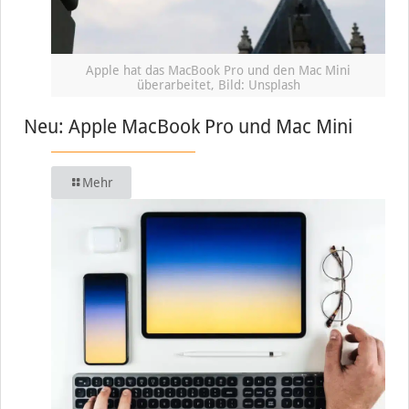
Apple hat das MacBook Pro und den Mac Mini
überarbeitet, Bild: Unsplash
Neu: Apple MacBook Pro und Mac Mini
Mehr