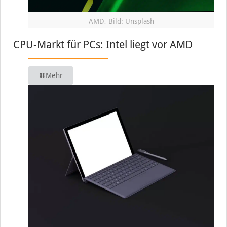
AMD, Bild: Unsplash
CPU-Markt für PCs: Intel liegt vor AMD
Mehr