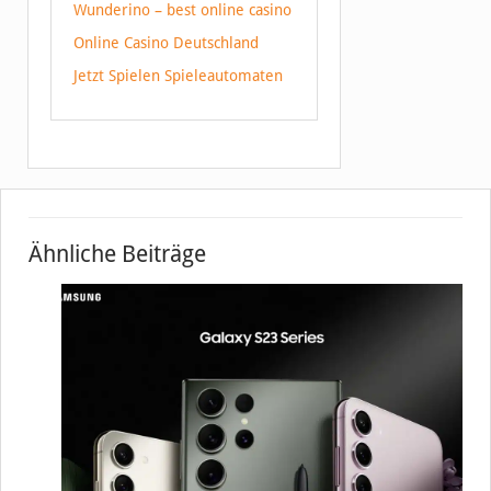
Wunderino – best online casino
Online Casino Deutschland
Jetzt Spielen Spieleautomaten
Ähnliche Beiträge