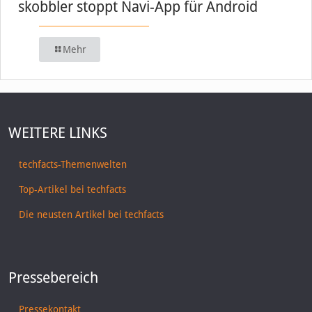
skobbler stoppt Navi-App für Android
Mehr
WEITERE LINKS
techfacts-Themenwelten
Top-Artikel bei techfacts
Die neusten Artikel bei techfacts
Pressebereich
Pressekontakt