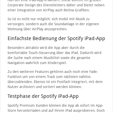
nun um eine iPad-App erweitert. Diese kommt im grünen
Corporate Design des Dienstleisters daher und bietet neben
einer Integration von AirPlay auch Retina-Grafiken.
So ist es nicht nur möglich, sich mobil mit Musik zu
versorgen, sondern auch die Soundanlage in der eigenen
Wohnung über AirPlay anzusprechen.
Einfachste Bedienung der Spotify iPad-App
Besonders attraktiv wird die App aber durch die
komfortable Touch-Steuerung über das iPad. Dadurch wird
die Suche nach einem Musiktitel sowie die gesamte
Navigation wahrlich zum Kinderspiel.
Zu den weiteren Features gehören auch noch eine Fade-
Funktion um von einem Track zum nächsten nahtlos
überzublenden. Ebenso ist ein Postfach integriert, mit dem
Nutzer archiviert und sortiert werden können.
Testphase der Spotify iPad-App
Spotify Premium Kunden können die App ab sofort im App-
Store herunterladen und auf ihrem iPad ausprobieren. Doch