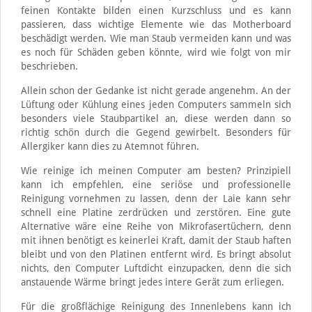
feinen Kontakte bilden einen Kurzschluss und es kann
passieren, dass wichtige Elemente wie das Motherboard
beschädigt werden. Wie man Staub vermeiden kann und was
es noch für Schäden geben könnte, wird wie folgt von mir
beschrieben.
Allein schon der Gedanke ist nicht gerade angenehm. An der
Lüftung oder Kühlung eines jeden Computers sammeln sich
besonders viele Staubpartikel an, diese werden dann so
richtig schön durch die Gegend gewirbelt. Besonders für
Allergiker kann dies zu Atemnot führen.
Wie reinige ich meinen Computer am besten? Prinzipiell
kann ich empfehlen, eine seriöse und professionelle
Reinigung vornehmen zu lassen, denn der Laie kann sehr
schnell eine Platine zerdrücken und zerstören. Eine gute
Alternative wäre eine Reihe von Mikrofasertüchern, denn
mit ihnen benötigt es keinerlei Kraft, damit der Staub haften
bleibt und von den Platinen entfernt wird. Es bringt absolut
nichts, den Computer Luftdicht einzupacken, denn die sich
anstauende Wärme bringt jedes intere Gerät zum erliegen.
Für die großflächige Reinigung des Innenlebens kann ich