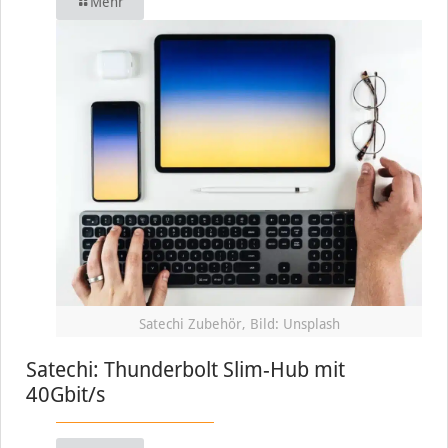
Mehr
Satechi Zubehör, Bild: Unsplash
Satechi: Thunderbolt Slim-Hub mit
40Gbit/s