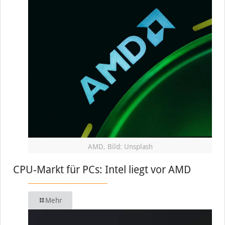
AMD, Bild: Unsplash
CPU-Markt für PCs: Intel liegt vor AMD
Mehr