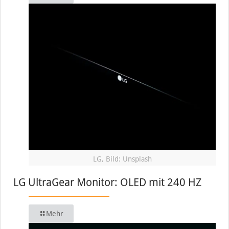
LG, Bild: Unsplash
LG UltraGear Monitor: OLED mit 240 HZ
Mehr