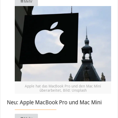
Mehr
Apple hat das MacBook Pro und den Mac Mini
überarbeitet, Bild: Unsplash
Neu: Apple MacBook Pro und Mac Mini