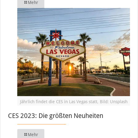
Mehr
Jährlich findet die CES in Las Vegas statt, Bild: Unsplash
CES 2023: Die größten Neuheiten
Mehr