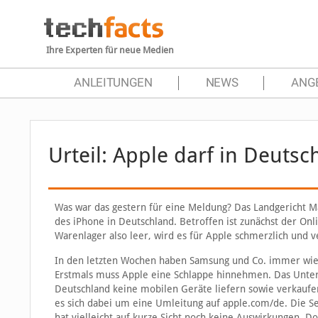
Ihre Experten für neue Medien
ANLEITUNGEN
NEWS
ANG
Urteil: Apple darf in Deuts
Was war das gestern für eine Meldung? Das Landgericht 
des iPhone in Deutschland. Betroffen ist zunächst der Onl
Warenlager also leer, wird es für Apple schmerzlich und ve
In den letzten Wochen haben Samsung und Co. immer wiede
Erstmals muss Apple eine Schlappe hinnehmen. Das Unter
Deutschland keine mobilen Geräte liefern sowie verkaufen
es sich dabei um eine Umleitung auf apple.com/de. Die Se
hat vielleicht auf kurze Sicht noch keine Auswirkungen. D