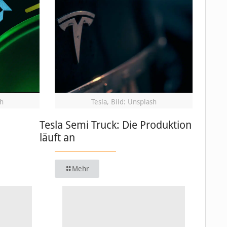
h
Tesla, Bild: Unsplash
Tesla Semi Truck: Die Produktion
läuft an
Mehr