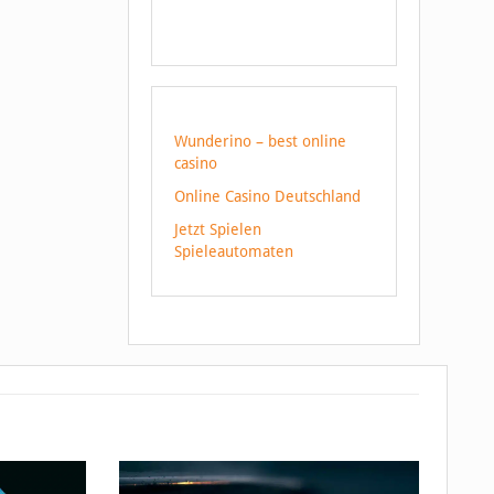
Wunderino – best online
casino
Online Casino Deutschland
Jetzt Spielen
Spieleautomaten