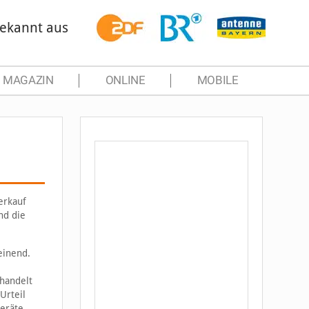
ekannt aus
MAGAZIN
ONLINE
MOBILE
erkauf
nd die
einend.
 handelt
Urteil
Geräte