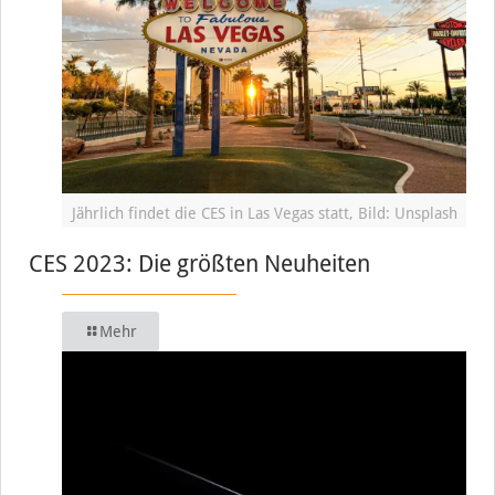
Jährlich findet die CES in Las Vegas statt, Bild: Unsplash
CES 2023: Die größten Neuheiten
Mehr