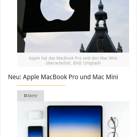
Apple hat das MacBook Pro und den Mac Mini
überarbeitet, Bild: Unsplash
Neu: Apple MacBook Pro und Mac Mini
Mehr