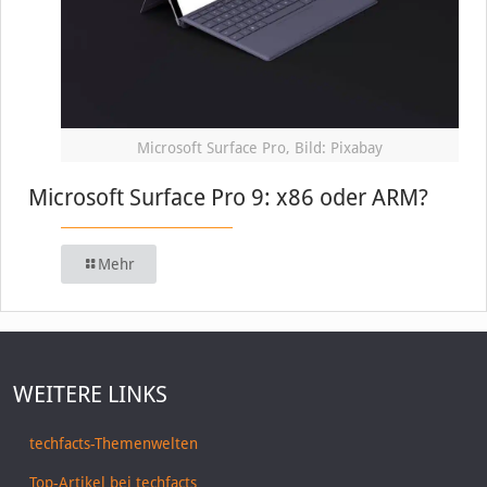
Microsoft Surface Pro, Bild: Pixabay
Microsoft Surface Pro 9: x86 oder ARM?
Mehr
WEITERE LINKS
techfacts-Themenwelten
Top-Artikel bei techfacts