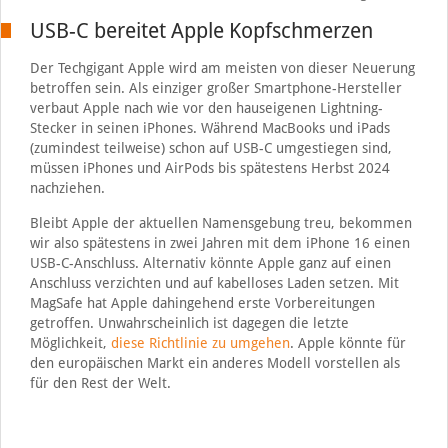
USB-C bereitet Apple Kopfschmerzen
Der Techgigant Apple wird am meisten von dieser Neuerung
betroffen sein. Als einziger großer Smartphone-Hersteller
verbaut Apple nach wie vor den hauseigenen Lightning-
Stecker in seinen iPhones. Während MacBooks und iPads
(zumindest teilweise) schon auf USB-C umgestiegen sind,
müssen iPhones und AirPods bis spätestens Herbst 2024
nachziehen.
Bleibt Apple der aktuellen Namensgebung treu, bekommen
wir also spätestens in zwei Jahren mit dem iPhone 16 einen
USB-C-Anschluss. Alternativ könnte Apple ganz auf einen
Anschluss verzichten und auf kabelloses Laden setzen. Mit
MagSafe hat Apple dahingehend erste Vorbereitungen
getroffen. Unwahrscheinlich ist dagegen die letzte
Möglichkeit,
diese Richtlinie zu umgehen
. Apple könnte für
den europäischen Markt ein anderes Modell vorstellen als
für den Rest der Welt.