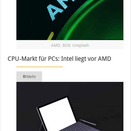
AMD, Bild: Unsplash
CPU-Markt für PCs: Intel liegt vor AMD
Mehr