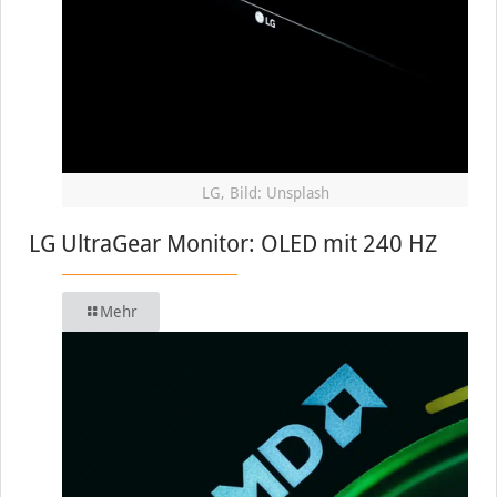
LG, Bild: Unsplash
LG UltraGear Monitor: OLED mit 240 HZ
Mehr