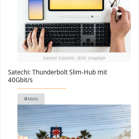
Satechi Zubehör, Bild: Unsplash
Satechi: Thunderbolt Slim-Hub mit
40Gbit/s
Mehr