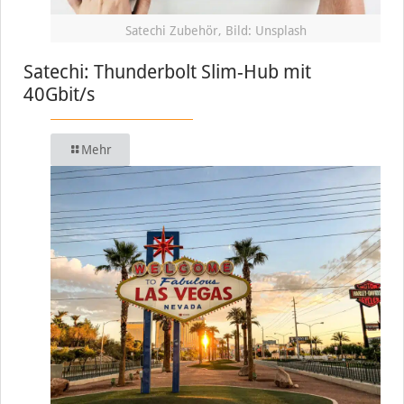
Satechi Zubehör, Bild: Unsplash
Satechi: Thunderbolt Slim-Hub mit
40Gbit/s
Mehr