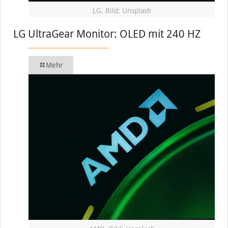
LG, Bild: Unsplash
LG UltraGear Monitor: OLED mit 240 HZ
Mehr