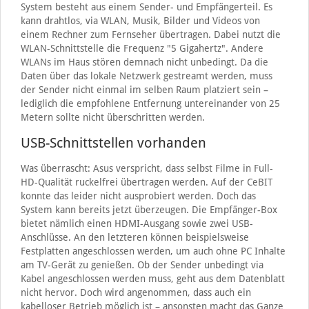
System besteht aus einem Sender- und Empfängerteil. Es
kann drahtlos, via WLAN, Musik, Bilder und Videos von
einem Rechner zum Fernseher übertragen. Dabei nutzt die
WLAN-Schnittstelle die Frequenz "5 Gigahertz". Andere
WLANs im Haus stören demnach nicht unbedingt. Da die
Daten über das lokale Netzwerk gestreamt werden, muss
der Sender nicht einmal im selben Raum platziert sein –
lediglich die empfohlene Entfernung untereinander von 25
Metern sollte nicht überschritten werden.
USB-Schnittstellen vorhanden
Was überrascht: Asus verspricht, dass selbst Filme in Full-
HD-Qualität ruckelfrei übertragen werden. Auf der CeBIT
konnte das leider nicht ausprobiert werden. Doch das
System kann bereits jetzt überzeugen. Die Empfänger-Box
bietet nämlich einen HDMI-Ausgang sowie zwei USB-
Anschlüsse. An den letzteren können beispielsweise
Festplatten angeschlossen werden, um auch ohne PC Inhalte
am TV-Gerät zu genießen. Ob der Sender unbedingt via
Kabel angeschlossen werden muss, geht aus dem Datenblatt
nicht hervor. Doch wird angenommen, dass auch ein
kabelloser Betrieb möglich ist – ansonsten macht das Ganze