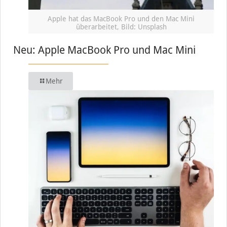
Apple hat das MacBook Pro und den Mac Mini
überarbeitet, Bild: Unsplash
Neu: Apple MacBook Pro und Mac Mini
Mehr