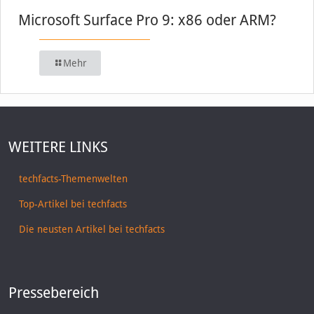
Microsoft Surface Pro 9: x86 oder ARM?
Mehr
WEITERE LINKS
techfacts-Themenwelten
Top-Artikel bei techfacts
Die neusten Artikel bei techfacts
Pressebereich