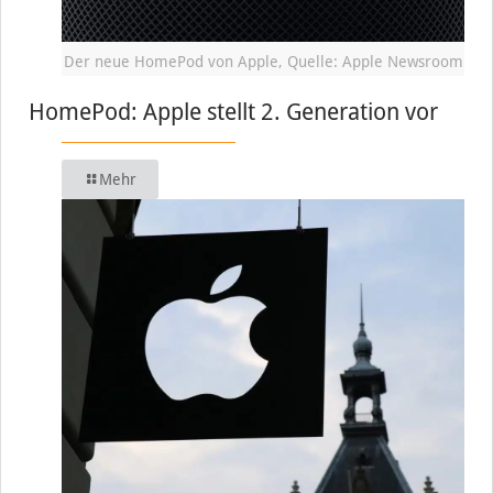
Der neue HomePod von Apple, Quelle: Apple Newsroom
HomePod: Apple stellt 2. Generation vor
Mehr