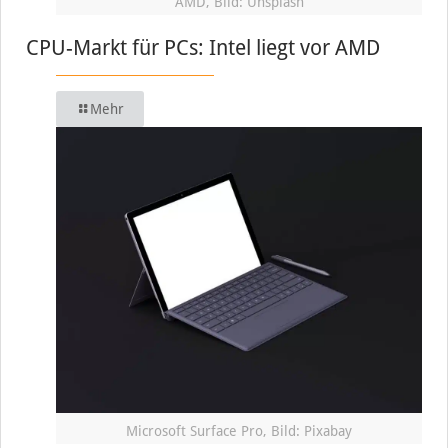
AMD, Bild: Unsplash
CPU-Markt für PCs: Intel liegt vor AMD
Mehr
Microsoft Surface Pro, Bild: Pixabay