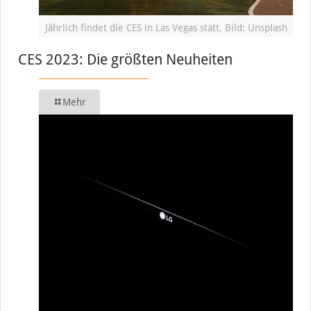
Jährlich findet die CES in Las Vegas statt, Bild: Unsplash
CES 2023: Die größten Neuheiten
Mehr