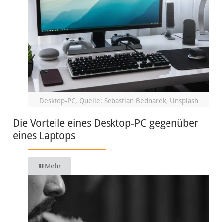
Desktop-PC, Quelle: Sebastian Bednarek, Unsplash
Die Vorteile eines Desktop-PC gegenüber
eines Laptops
Mehr