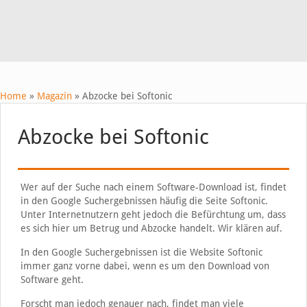
Home
»
Magazin
»
Abzocke bei Softonic
Abzocke bei Softonic
Wer auf der Suche nach einem Software-Download ist, findet
in den Google Suchergebnissen häufig die Seite Softonic.
Unter Internetnutzern geht jedoch die Befürchtung um, dass
es sich hier um Betrug und Abzocke handelt. Wir klären auf.
In den Google Suchergebnissen ist die Website Softonic
immer ganz vorne dabei, wenn es um den Download von
Software geht.
Forscht man jedoch genauer nach, findet man viele