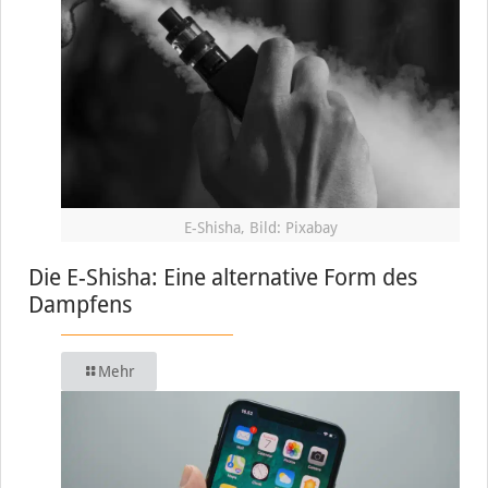
E-Shisha, Bild: Pixabay
Die E-Shisha: Eine alternative Form des
Dampfens
Mehr