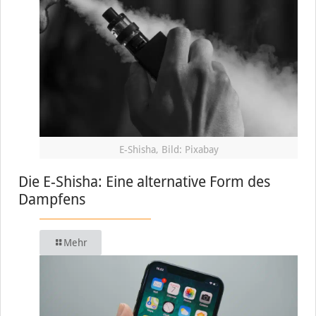
E-Shisha, Bild: Pixabay
Die E-Shisha: Eine alternative Form des
Dampfens
Mehr