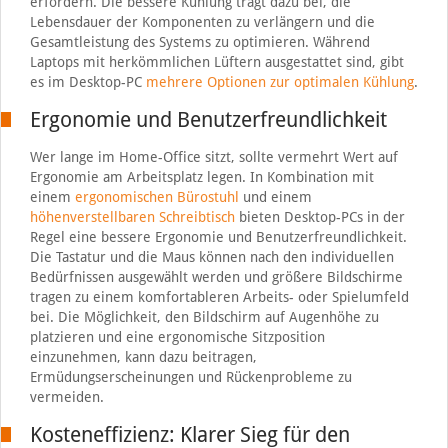
erfordern. Die bessere Kühlung trägt dazu bei, die
Lebensdauer der Komponenten zu verlängern und die
Gesamtleistung des Systems zu optimieren. Während
Laptops mit herkömmlichen Lüftern ausgestattet sind, gibt
es im Desktop-PC
mehrere Optionen zur optimalen Kühlung
.
Ergonomie und Benutzerfreundlichkeit
Wer lange im Home-Office sitzt, sollte vermehrt Wert auf
Ergonomie am Arbeitsplatz legen. In Kombination mit
einem
ergonomischen Bürostuhl
und einem
höhenverstellbaren Schreibtisch
bieten Desktop-PCs in der
Regel eine bessere Ergonomie und Benutzerfreundlichkeit.
Die Tastatur und die Maus können nach den individuellen
Bedürfnissen ausgewählt werden und größere Bildschirme
tragen zu einem komfortableren Arbeits- oder Spielumfeld
bei. Die Möglichkeit, den Bildschirm auf Augenhöhe zu
platzieren und eine ergonomische Sitzposition
einzunehmen, kann dazu beitragen,
Ermüdungserscheinungen und Rückenprobleme zu
vermeiden.
Kosteneffizienz: Klarer Sieg für den