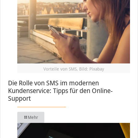
Vorteile von SMS, Bild: Pixabay
Die Rolle von SMS im modernen
Kundenservice: Tipps für den Online-
Support
Mehr