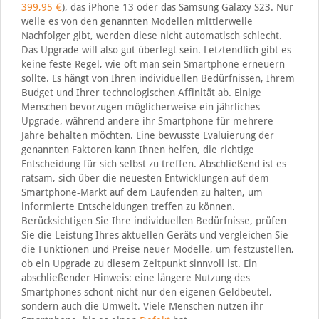
399,95 €
), das iPhone 13 oder das Samsung Galaxy S23. Nur
weile es von den genannten Modellen mittlerweile
Nachfolger gibt, werden diese nicht automatisch schlecht.
Das Upgrade will also gut überlegt sein. Letztendlich gibt es
keine feste Regel, wie oft man sein Smartphone erneuern
sollte. Es hängt von Ihren individuellen Bedürfnissen, Ihrem
Budget und Ihrer technologischen Affinität ab. Einige
Menschen bevorzugen möglicherweise ein jährliches
Upgrade, während andere ihr Smartphone für mehrere
Jahre behalten möchten. Eine bewusste Evaluierung der
genannten Faktoren kann Ihnen helfen, die richtige
Entscheidung für sich selbst zu treffen. Abschließend ist es
ratsam, sich über die neuesten Entwicklungen auf dem
Smartphone-Markt auf dem Laufenden zu halten, um
informierte Entscheidungen treffen zu können.
Berücksichtigen Sie Ihre individuellen Bedürfnisse, prüfen
Sie die Leistung Ihres aktuellen Geräts und vergleichen Sie
die Funktionen und Preise neuer Modelle, um festzustellen,
ob ein Upgrade zu diesem Zeitpunkt sinnvoll ist. Ein
abschließender Hinweis: eine längere Nutzung des
Smartphones schont nicht nur den eigenen Geldbeutel,
sondern auch die Umwelt. Viele Menschen nutzen ihr