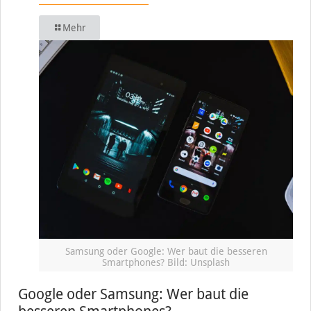
Mehr
Samsung oder Google: Wer baut die besseren
Smartphones? Bild: Unsplash
Google oder Samsung: Wer baut die