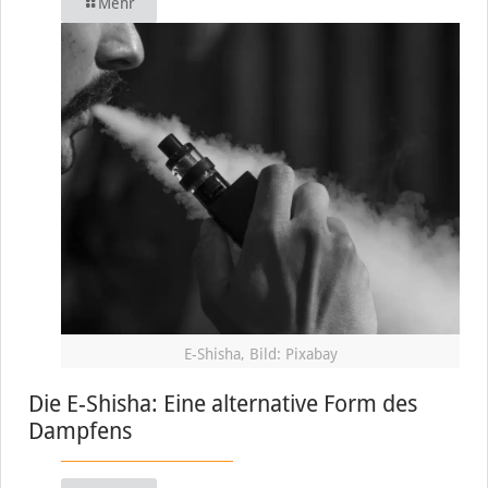
Mehr
E-Shisha, Bild: Pixabay
Die E-Shisha: Eine alternative Form des
Dampfens