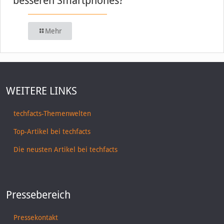
besseren Smartphones?
Mehr
WEITERE LINKS
techfacts-Themenwelten
Top-Artikel bei techfacts
Die neusten Artikel bei techfacts
Pressebereich
Pressekontakt