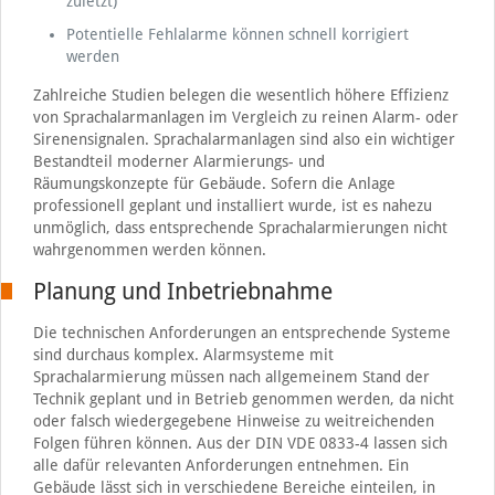
zuletzt)
Potentielle Fehlalarme können schnell korrigiert
werden
Zahlreiche Studien belegen die wesentlich höhere Effizienz
von Sprachalarmanlagen im Vergleich zu reinen Alarm- oder
Sirenensignalen. Sprachalarmanlagen sind also ein wichtiger
Bestandteil moderner Alarmierungs- und
Räumungskonzepte für Gebäude. Sofern die Anlage
professionell geplant und installiert wurde, ist es nahezu
unmöglich, dass entsprechende Sprachalarmierungen nicht
wahrgenommen werden können.
Planung und Inbetriebnahme
Die technischen Anforderungen an entsprechende Systeme
sind durchaus komplex. Alarmsysteme mit
Sprachalarmierung müssen nach allgemeinem Stand der
Technik geplant und in Betrieb genommen werden, da nicht
oder falsch wiedergegebene Hinweise zu weitreichenden
Folgen führen können. Aus der DIN VDE 0833-4 lassen sich
alle dafür relevanten Anforderungen entnehmen. Ein
Gebäude lässt sich in verschiedene Bereiche einteilen, in