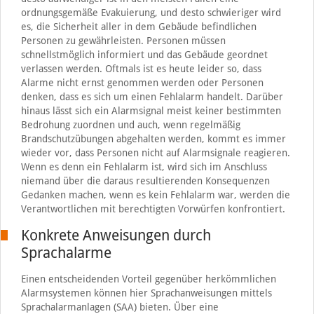
ordnungsgemäße Evakuierung, und desto schwieriger wird
es, die Sicherheit aller in dem Gebäude befindlichen
Personen zu gewährleisten. Personen müssen
schnellstmöglich informiert und das Gebäude geordnet
verlassen werden. Oftmals ist es heute leider so, dass
Alarme nicht ernst genommen werden oder Personen
denken, dass es sich um einen Fehlalarm handelt. Darüber
hinaus lässt sich ein Alarmsignal meist keiner bestimmten
Bedrohung zuordnen und auch, wenn regelmäßig
Brandschutzübungen abgehalten werden, kommt es immer
wieder vor, dass Personen nicht auf Alarmsignale reagieren.
Wenn es denn ein Fehlalarm ist, wird sich im Anschluss
niemand über die daraus resultierenden Konsequenzen
Gedanken machen, wenn es kein Fehlalarm war, werden die
Verantwortlichen mit berechtigten Vorwürfen konfrontiert.
Konkrete Anweisungen durch
Sprachalarme
Einen entscheidenden Vorteil gegenüber herkömmlichen
Alarmsystemen können hier Sprachanweisungen mittels
Sprachalarmanlagen (SAA) bieten. Über eine