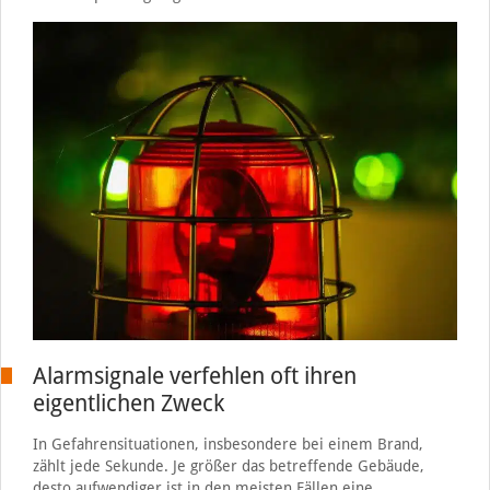
Alarmsignale verfehlen oft ihren
eigentlichen Zweck
In Gefahrensituationen, insbesondere bei einem Brand,
zählt jede Sekunde. Je größer das betreffende Gebäude,
desto aufwendiger ist in den meisten Fällen eine