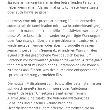
Sprachalarmierung kann man den betreffenden Personen
neben dem reinen Alarmsignal ganz konkrete Anweisungen
oder auch Hinweise geben.
Alarmsysteme mit Sprachalarmierung können entweder
automatisch (in Kombination mit etwa Brandmeldeanlagen)
oder auch manuell durch ein Mikrofon aktiviert werden. Auf
diese Weise lassen sich entweder vorgefertigte Warnungen
oder Anweisungen über die angeschlossenen Lautsprecher
wiedergegeben werden oder aber individuelle Ansagen
gemacht werden. Im Gegensatz zu anderen Warnsignalen
eignet sich das gesprochene Wort deutlich besser, um
Personen vor bestimmten gefahren zu warnen. Alarmsignale
tendieren dazu Personen eher zu erschrecken und können
zu einer Panik führen, was sich durch eine entsprechende
Sprachalarmierung vermeiden lässt.
Die nötigen Maßnahmen zum Schutz aller beteiligten lassen
sich durch gezielte Sprachhinweise oder Anleitungen
wesentlich besser Umsetzen als mit einem reinen
Alarmsignal. Eine zusätzliche Videoüberwachung des
Gebäudes und einzelner Räume kann das
Sicherheitspersonal zudem effektiv unterstützen, wenn