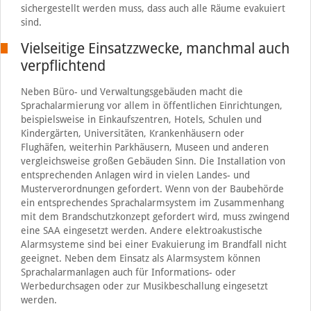
sichergestellt werden muss, dass auch alle Räume evakuiert
sind.
Vielseitige Einsatzzwecke, manchmal auch
verpflichtend
Neben Büro- und Verwaltungsgebäuden macht die
Sprachalarmierung vor allem in öffentlichen Einrichtungen,
beispielsweise in Einkaufszentren, Hotels, Schulen und
Kindergärten, Universitäten, Krankenhäusern oder
Flughäfen, weiterhin Parkhäusern, Museen und anderen
vergleichsweise großen Gebäuden Sinn. Die Installation von
entsprechenden Anlagen wird in vielen Landes- und
Musterverordnungen gefordert. Wenn von der Baubehörde
ein entsprechendes Sprachalarmsystem im Zusammenhang
mit dem Brandschutzkonzept gefordert wird, muss zwingend
eine SAA eingesetzt werden. Andere elektroakustische
Alarmsysteme sind bei einer Evakuierung im Brandfall nicht
geeignet. Neben dem Einsatz als Alarmsystem können
Sprachalarmanlagen auch für Informations- oder
Werbedurchsagen oder zur Musikbeschallung eingesetzt
werden.