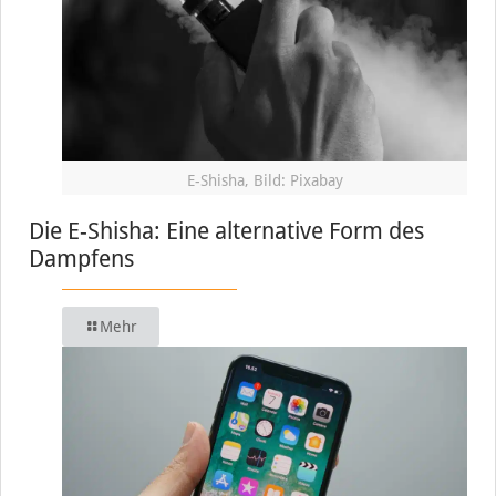
E-Shisha, Bild: Pixabay
Die E-Shisha: Eine alternative Form des
Dampfens
Mehr