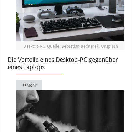
Desktop-PC, Quelle: Sebastian Bednarek, Unsplash
Die Vorteile eines Desktop-PC gegenüber
eines Laptops
Mehr