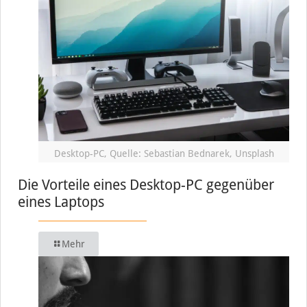
Desktop-PC, Quelle: Sebastian Bednarek, Unsplash
Die Vorteile eines Desktop-PC gegenüber
eines Laptops
Mehr