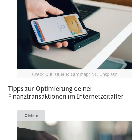
Check-Out, Quelle: Cardmapr NL, Unsplash
Tipps zur Optimierung deiner
Finanztransaktionen im Internetzeitalter
Mehr