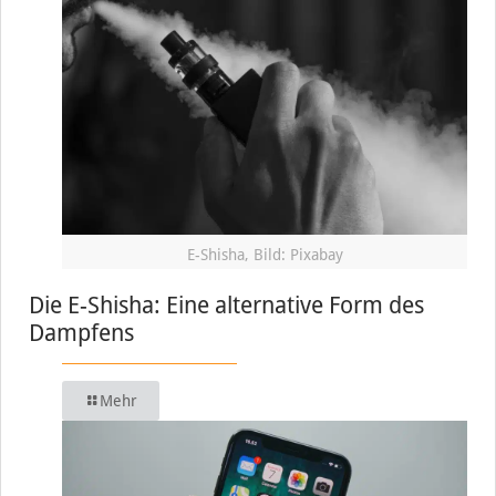
E-Shisha, Bild: Pixabay
Die E-Shisha: Eine alternative Form des
Dampfens
Mehr