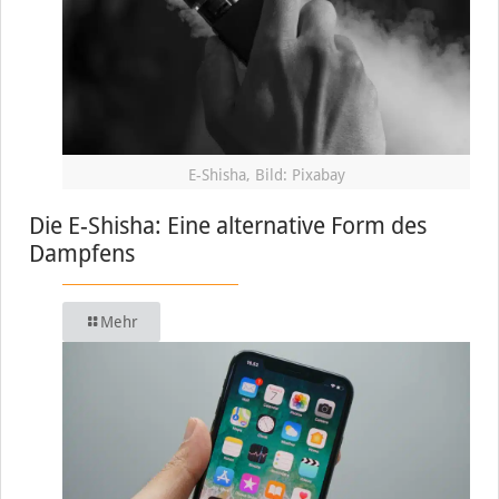
E-Shisha, Bild: Pixabay
Die E-Shisha: Eine alternative Form des
Dampfens
Mehr