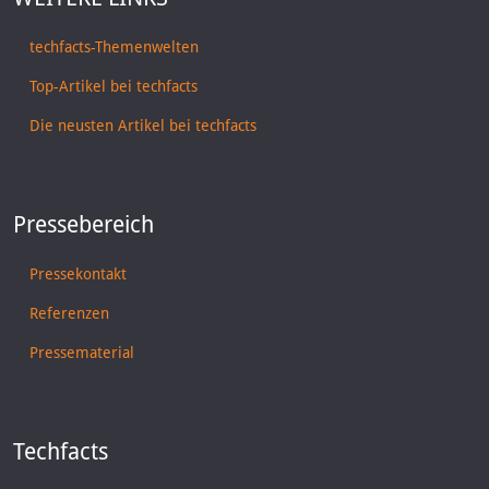
techfacts-Themenwelten
Top-Artikel bei techfacts
Die neusten Artikel bei techfacts
Pressebereich
Pressekontakt
Referenzen
Pressematerial
Techfacts