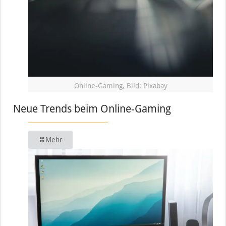
Online-Gaming, Bild: Pixabay
Neue Trends beim Online-Gaming
Mehr