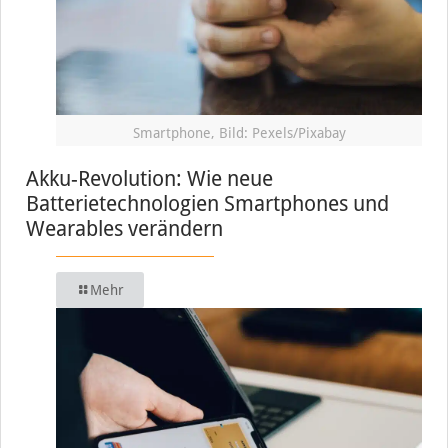
Smartphone, Bild: Pexels/Pixabay
Akku-Revolution: Wie neue
Batterietechnologien Smartphones und
Wearables verändern
Mehr