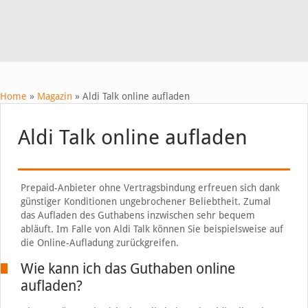
Home
»
Magazin
»
Aldi Talk online aufladen
Aldi Talk online aufladen
Prepaid-Anbieter ohne Vertragsbindung erfreuen sich dank
günstiger Konditionen ungebrochener Beliebtheit. Zumal
das Aufladen des Guthabens inzwischen sehr bequem
abläuft. Im Falle von Aldi Talk können Sie beispielsweise auf
die Online-Aufladung zurückgreifen.
Wie kann ich das Guthaben online
aufladen?