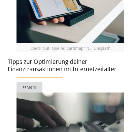
Check-Out, Quelle: Cardmapr NL, Unsplash
Tipps zur Optimierung deiner
Finanztransaktionen im Internetzeitalter
Mehr