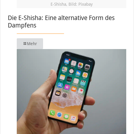
E-Shisha, Bild: Pixabay
Die E-Shisha: Eine alternative Form des
Dampfens
Mehr