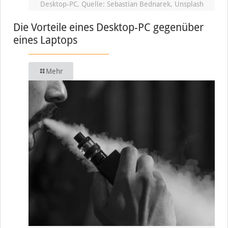
Desktop-PC, Quelle: Sebastian Bednarek, Unsplash
Die Vorteile eines Desktop-PC gegenüber
eines Laptops
Mehr