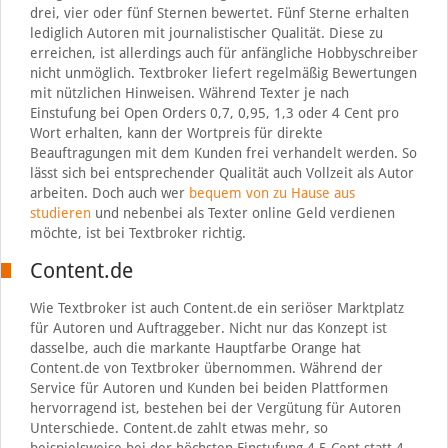
drei, vier oder fünf Sternen bewertet. Fünf Sterne erhalten
lediglich Autoren mit journalistischer Qualität. Diese zu
erreichen, ist allerdings auch für anfängliche Hobbyschreiber
nicht unmöglich. Textbroker liefert regelmäßig Bewertungen
mit nützlichen Hinweisen. Während Texter je nach
Einstufung bei Open Orders 0,7, 0,95, 1,3 oder 4 Cent pro
Wort erhalten, kann der Wortpreis für direkte
Beauftragungen mit dem Kunden frei verhandelt werden. So
lässt sich bei entsprechender Qualität auch Vollzeit als Autor
arbeiten. Doch auch wer
bequem von zu Hause aus
studieren
und nebenbei als Texter online Geld verdienen
möchte, ist bei Textbroker richtig.
Content.de
Wie Textbroker ist auch Content.de ein seriöser Marktplatz
für Autoren und Auftraggeber. Nicht nur das Konzept ist
dasselbe, auch die markante Hauptfarbe Orange hat
Content.de von Textbroker übernommen. Während der
Service für Autoren und Kunden bei beiden Plattformen
hervorragend ist, bestehen bei der Vergütung für Autoren
Unterschiede. Content.de zahlt etwas mehr, so
beispielsweise bei der höchsten Einstufung 4,5 Cent statt 4