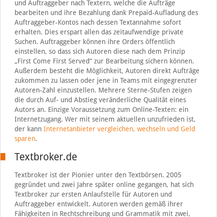
und Auftraggeber nach Textern, welche die Aufträge
bearbeiten und ihre Bezahlung dank Prepaid-Aufladung des
Auftraggeber-Kontos nach dessen Textannahme sofort
erhalten. Dies erspart allen das zeitaufwendige private
Suchen. Auftraggeber können ihre Orders öffentlich
einstellen, so dass sich Autoren diese nach dem Prinzip
„First Come First Served“ zur Bearbeitung sichern können.
Außerdem besteht die Möglichkeit, Autoren direkt Aufträge
zukommen zu lassen oder jene in Teams mit eingegrenzter
Autoren-Zahl einzustellen. Mehrere Sterne-Stufen zeigen
die durch Auf- und Abstieg veränderliche Qualität eines
Autors an. Einzige Voraussetzung zum Online-Texten: ein
Internetzugang. Wer mit seinem aktuellen unzufrieden ist,
der kann
Internetanbieter vergleichen, wechseln und Geld
sparen
.
Textbroker.de
Textbroker ist der Pionier unter den Textbörsen. 2005
gegründet und zwei Jahre später online gegangen, hat sich
Textbroker zur ersten Anlaufstelle für Autoren und
Auftraggeber entwickelt. Autoren werden gemäß ihrer
Fähigkeiten in Rechtschreibung und Grammatik mit zwei,