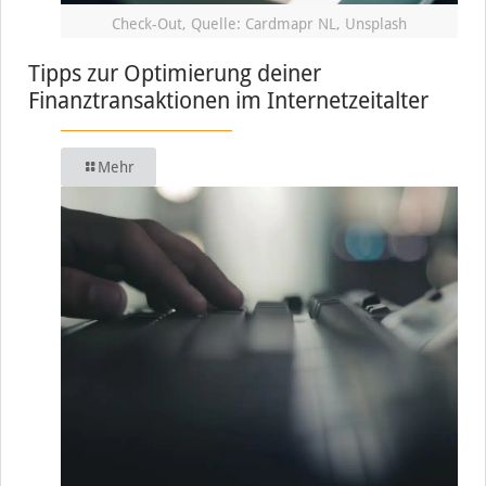
Check-Out, Quelle: Cardmapr NL, Unsplash
Tipps zur Optimierung deiner
Finanztransaktionen im Internetzeitalter
Mehr