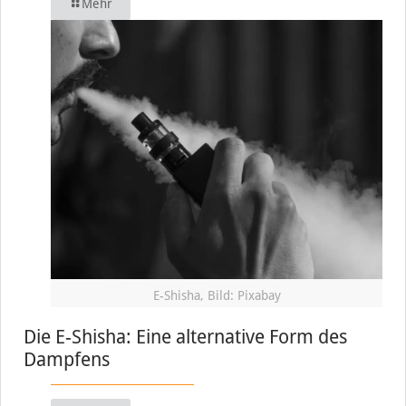
Mehr
E-Shisha, Bild: Pixabay
Die E-Shisha: Eine alternative Form des
Dampfens