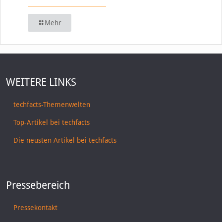
Mehr
WEITERE LINKS
techfacts-Themenwelten
Top-Artikel bei techfacts
Die neusten Artikel bei techfacts
Pressebereich
Pressekontakt