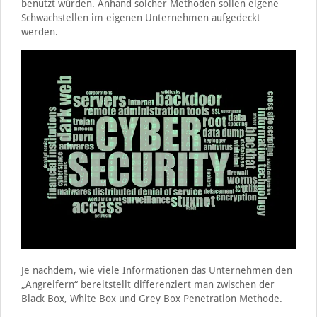
benutzt würden. Anhand solcher Methoden sollen eigene
Schwachstellen im eigenen Unternehmen aufgedeckt
werden.
Je nachdem, wie viele Informationen das Unternehmen den
„Angreifern“ bereitstellt differenziert man zwischen der
Black Box, White Box und Grey Box Penetration Methode.