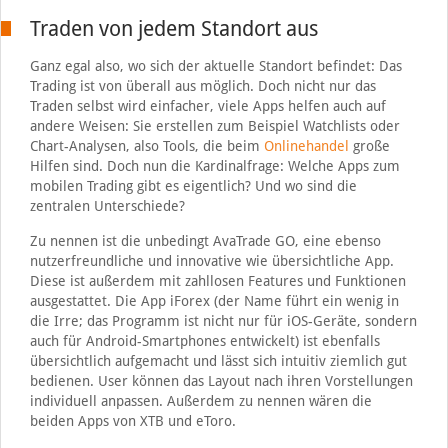
Traden von jedem Standort aus
Ganz egal also, wo sich der aktuelle Standort befindet: Das
Trading ist von überall aus möglich. Doch nicht nur das
Traden selbst wird einfacher, viele Apps helfen auch auf
andere Weisen: Sie erstellen zum Beispiel Watchlists oder
Chart-Analysen, also Tools, die beim
Onlinehandel
große
Hilfen sind. Doch nun die Kardinalfrage: Welche Apps zum
mobilen Trading gibt es eigentlich? Und wo sind die
zentralen Unterschiede?
Zu nennen ist die unbedingt AvaTrade GO, eine ebenso
nutzerfreundliche und innovative wie übersichtliche App.
Diese ist außerdem mit zahllosen Features und Funktionen
ausgestattet. Die App iForex (der Name führt ein wenig in
die Irre; das Programm ist nicht nur für iOS-Geräte, sondern
auch für Android-Smartphones entwickelt) ist ebenfalls
übersichtlich aufgemacht und lässt sich intuitiv ziemlich gut
bedienen. User können das Layout nach ihren Vorstellungen
individuell anpassen. Außerdem zu nennen wären die
beiden Apps von XTB und eToro.