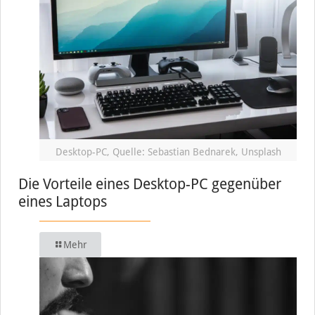
Desktop-PC, Quelle: Sebastian Bednarek, Unsplash
Die Vorteile eines Desktop-PC gegenüber
eines Laptops
Mehr