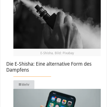
E-Shisha, Bild: Pixabay
Die E-Shisha: Eine alternative Form des
Dampfens
Mehr