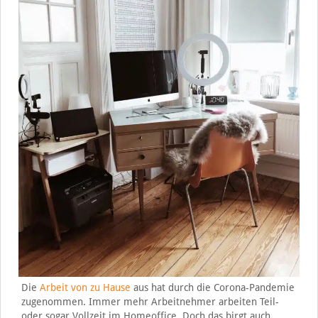
Die
Arbeit von zu Hause
aus hat durch die Corona-Pandemie
zugenommen. Immer mehr Arbeitnehmer arbeiten Teil-
oder sogar Vollzeit im Homeoffice. Doch das birgt auch