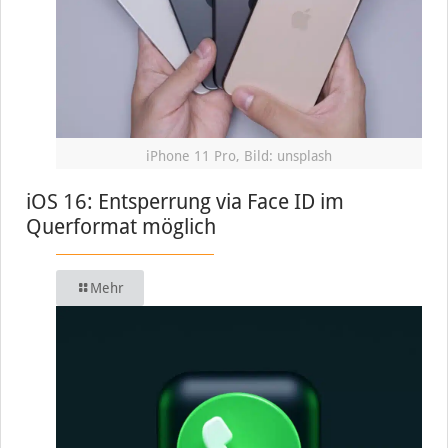
iPhone 11 Pro, Bild: unsplash
iOS 16: Entsperrung via Face ID im
Querformat möglich
Mehr