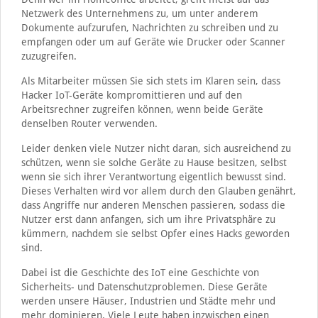
Netzwerk des Unternehmens zu, um unter anderem
Dokumente aufzurufen, Nachrichten zu schreiben und zu
empfangen oder um auf Geräte wie Drucker oder Scanner
zuzugreifen.
Als Mitarbeiter müssen Sie sich stets im Klaren sein, dass
Hacker IoT-Geräte kompromittieren und auf den
Arbeitsrechner zugreifen können, wenn beide Geräte
denselben Router verwenden.
Leider denken viele Nutzer nicht daran, sich ausreichend zu
schützen, wenn sie solche Geräte zu Hause besitzen, selbst
wenn sie sich ihrer Verantwortung eigentlich bewusst sind.
Dieses Verhalten wird vor allem durch den Glauben genährt,
dass Angriffe nur anderen Menschen passieren, sodass die
Nutzer erst dann anfangen, sich um ihre Privatsphäre zu
kümmern, nachdem sie selbst Opfer eines Hacks geworden
sind.
Dabei ist die Geschichte des IoT eine Geschichte von
Sicherheits- und Datenschutzproblemen. Diese Geräte
werden unsere Häuser, Industrien und Städte mehr und
mehr dominieren. Viele Leute haben inzwischen einen