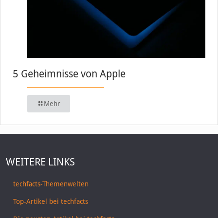
5 Geheimnisse von Apple
Mehr
WEITERE LINKS
techfacts-Themenwelten
Top-Artikel bei techfacts