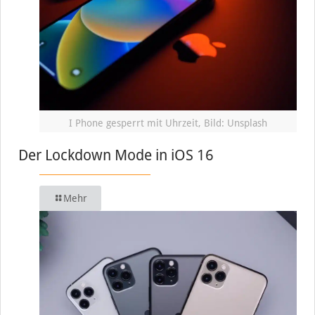
I Phone gesperrt mit Uhrzeit, Bild: Unsplash
Der Lockdown Mode in iOS 16
Mehr