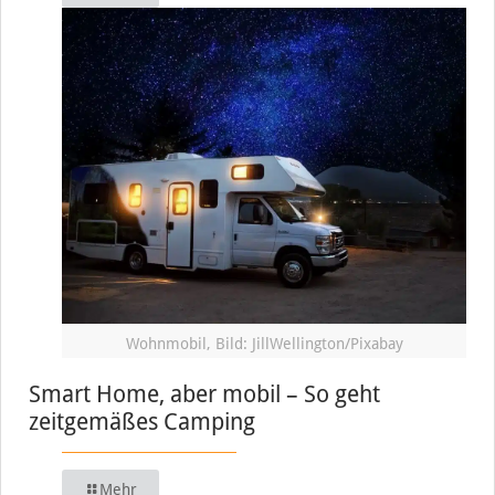
Wohnmobil, Bild: JillWellington/Pixabay
Smart Home, aber mobil – So geht
zeitgemäßes Camping
Mehr