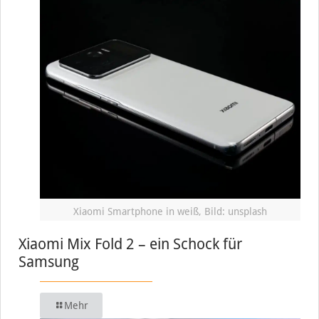
Xiaomi Smartphone in weiß, Bild: unsplash
Xiaomi Mix Fold 2 – ein Schock für
Samsung
Mehr