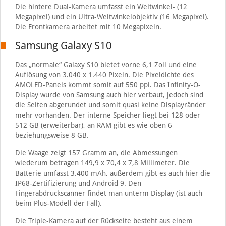
Die hintere Dual-Kamera umfasst ein Weitwinkel- (12
Megapixel) und ein Ultra-Weitwinkelobjektiv (16 Megapixel).
Die Frontkamera arbeitet mit 10 Megapixeln.
Samsung Galaxy S10
Das „normale“ Galaxy S10 bietet vorne 6,1 Zoll und eine
Auflösung von 3.040 x 1.440 Pixeln. Die Pixeldichte des
AMOLED-Panels kommt somit auf 550 ppi. Das Infinity-O-
Display wurde von Samsung auch hier verbaut, jedoch sind
die Seiten abgerundet und somit quasi keine Displayränder
mehr vorhanden. Der interne Speicher liegt bei 128 oder
512 GB (erweiterbar), an RAM gibt es wie oben 6
beziehungsweise 8 GB.
Die Waage zeigt 157 Gramm an, die Abmessungen
wiederum betragen 149,9 x 70,4 x 7,8 Millimeter. Die
Batterie umfasst 3.400 mAh, außerdem gibt es auch hier die
IP68-Zertifizierung und Android 9. Den
Fingerabdruckscanner findet man unterm Display (ist auch
beim Plus-Modell der Fall).
Die Triple-Kamera auf der Rückseite besteht aus einem