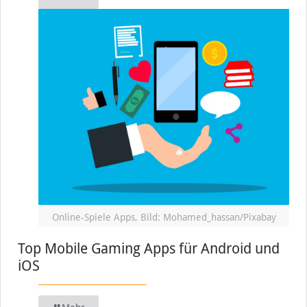
Online-Spiele Apps, Bild: Mohamed_hassan/Pixabay
Top Mobile Gaming Apps für Android und
iOS