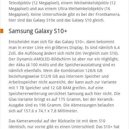
Teleobjektiv (12 Megapixel), einem Weitwinkelobjektiv (12
Megapixel) und aus einem Ultra-Weitwinkelobjektiv (16
Megapixel). Keine Unterschiede gibt es bei der Frontkamera,
hier sind das Galaxy S10e und das Galaxy S10 gleich.
Samsung Galaxy S10+
Entscheidet man sich für das Galaxy S10+, dann bekommt
man in erster Linie ein größeres Display. Es sind nämlich 6,4
Zoll, die Auflösung ändert sich nicht (im Vergleich zum S10).
Der Dynamic-AMOLED-Bildschirm ist aber nur ein Highlight,
der Akku (4.100 mAh) und die Speicherausstattung sind es
nämlich ebenfalls. Wem die Kombination 128/6 GB
beziehungsweise 512/8 GB aus internem Speicher und
Arbeitsspeicher nicht ausreicht, der kann auch zur Variante
mit 1 TB Speicher und 12 GB RAM greifen. Auf eine
Speichererweiterung verzichtet Samsung auch hier nicht. Die
Glas-Variante bringt es auf 175 Gramm, bei der Keramik-
Ausgabe sind es 198 Gramm. Die Abmessungen belaufen
sich auf 157,6 x 74,1 x 7,8 Millimeter.
Das Kameramodul auf der Rückseite ist mit dem S10
identisch, nur vorne gibt es einen Unterschied: Das S10+ hat