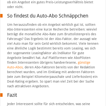
ob ein Angebot ein gutes Preis-Leistungsverhältnis bietet
oder nicht.
So findest du Auto-Abo Schnäppchen
Um herauszufinden ob ein Angebot wirklich gut ist, sollten
Abo-Interessenten eine kurze Recherche betreiben: wieviel
beträgt die monatliche Abo-Rate zum Bruttolistenpreis des
Fahrzeugs? Das Ergebnis ist der Abo-Faktor, der aussagt wie
viel Auto man für sein Geld wirklich bekommt. Viele kennen
eine ähnliche Logik bestimmt bereits vom Leasing, wo sich
der sogenannte Leasingfaktor als Indikator für gute
Angebote bewährt hat. Auf Plattformen wie AboPiloten
finden Interessenten übrigens handverlesene,
günstige
Auto-Abos
, deren Abo-Faktoren bereits von der Redaktion
berechnet wurden, und im Einklang mit anderen Faktoren
(wie zum Beispiel Kilometerpauschale und Lieferkosten) ein
Deal-Rating ergeben. So spart man viel Zeit bei der Suche
nach attraktiven Angeboten.
Fazit
Jeder Interessent sollte für sich entscheiden, was seine