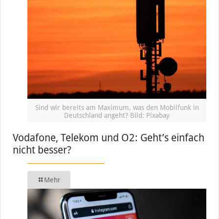
Sind wir bereits am Maximum, was den Mobilfunk in
Deutschland angeht? Bild: Pixabay
Vodafone, Telekom und O2: Geht’s einfach
nicht besser?
Mehr