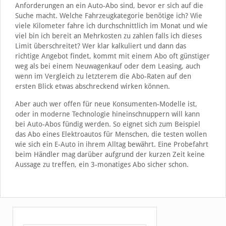
Anforderungen an ein Auto-Abo sind, bevor er sich auf die
Suche macht. Welche Fahrzeugkategorie benötige ich? Wie
viele Kilometer fahre ich durchschnittlich im Monat und wie
viel bin ich bereit an Mehrkosten zu zahlen falls ich dieses
Limit überschreitet? Wer klar kalkuliert und dann das
richtige Angebot findet, kommt mit einem Abo oft günstiger
weg als bei einem Neuwagenkauf oder dem Leasing, auch
wenn im Vergleich zu letzterem die Abo-Raten auf den
ersten Blick etwas abschreckend wirken können.
Aber auch wer offen für neue Konsumenten-Modelle ist,
oder in moderne Technologie hineinschnuppern will kann
bei Auto-Abos fündig werden. So eignet sich zum Beispiel
das Abo eines Elektroautos für Menschen, die testen wollen
wie sich ein E-Auto in ihrem Alltag bewährt. Eine Probefahrt
beim Händler mag darüber aufgrund der kurzen Zeit keine
Aussage zu treffen, ein 3-monatiges Abo sicher schon.