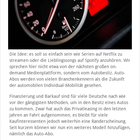
Die Idee: es soll so einfach sein wie Serien auf Netflix zu
streamen oder die Lieblingssongs auf Spotify anzuhören. Wir
sprechen hier nicht etwa von der nächsten großen on-
demand Medienplattform, sondern vom Autobesitz. Auto-
Abos werden von vielen Branchenkennern als die Zukunft
der automobilen Individual-Mobilität gesehen.
Finanzierung und Barkauf sind für viele Deutsche nach wie
vor der gängigsten Methoden, um in den Besitz eines Autos
zu kommen. Zwar hat auch das Privatleasing in den letzten
Jahren an Fahrt aufgenommen, es bleibt für viele
Kaufinteressenten jedoch weiterhin eine Randerscheinung.
Seit kurzem können wir nun ein weiteres Modell hinzufügen,
nämlich das Auto-Abo.