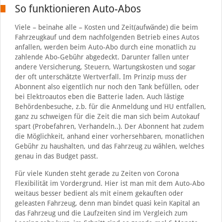
So funktionieren Auto-Abos
Viele – beinahe alle – Kosten und Zeit(aufwände) die beim
Fahrzeugkauf und dem nachfolgenden Betrieb eines Autos
anfallen, werden beim Auto-Abo durch eine monatlich zu
zahlende Abo-Gebühr abgedeckt. Darunter fallen unter
andere Versicherung, Steuern, Wartungskosten und sogar
der oft unterschätzte Wertverfall. Im Prinzip muss der
Abonnent also eigentlich nur noch den Tank befüllen, oder
bei Elektroautos eben die Batterie laden. Auch lästige
Behördenbesuche, z.b. für die Anmeldung und HU entfallen,
ganz zu schweigen für die Zeit die man sich beim Autokauf
spart (Probefahren, Verhandeln..). Der Abonnent hat zudem
die Möglichkeit, anhand einer vorhersehbaren, monatlichen
Gebühr zu haushalten, und das Fahrzeug zu wählen, welches
genau in das Budget passt.
Für viele Kunden steht gerade zu Zeiten von Corona
Flexibilität im Vordergrund. Hier ist man mit dem Auto-Abo
weitaus besser bedient als mit einem gekauften oder
geleasten Fahrzeug, denn man bindet quasi kein Kapital an
das Fahrzeug und die Laufzeiten sind im Vergleich zum