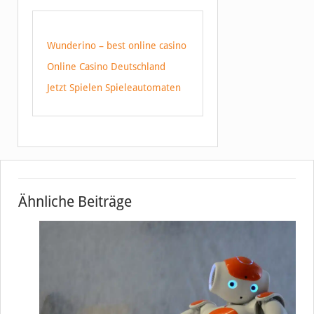
Wunderino – best online casino
Online Casino Deutschland
Jetzt Spielen Spieleautomaten
Ähnliche Beiträge