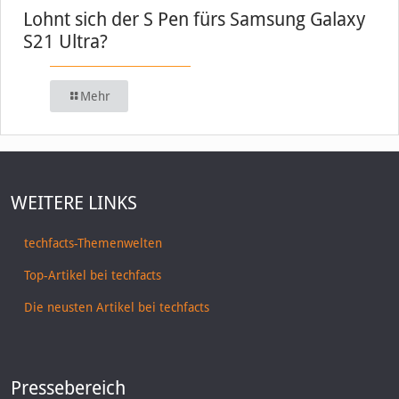
Lohnt sich der S Pen fürs Samsung Galaxy
S21 Ultra?
Mehr
WEITERE LINKS
techfacts-Themenwelten
Top-Artikel bei techfacts
Die neusten Artikel bei techfacts
Pressebereich