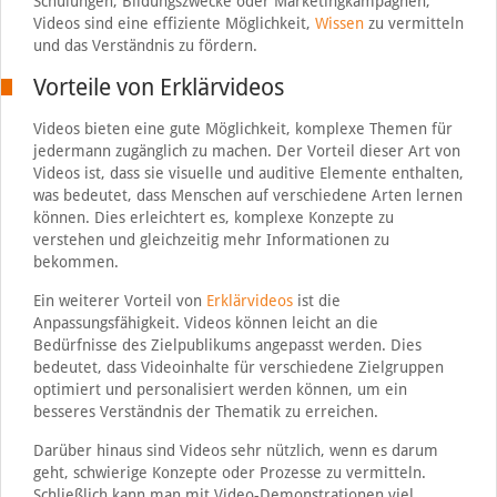
Schulungen, Bildungszwecke oder Marketingkampagnen,
Videos sind eine effiziente Möglichkeit,
Wissen
zu vermitteln
und das Verständnis zu fördern.
Vorteile von Erklärvideos
Videos bieten eine gute Möglichkeit, komplexe Themen für
jedermann zugänglich zu machen. Der Vorteil dieser Art von
Videos ist, dass sie visuelle und auditive Elemente enthalten,
was bedeutet, dass Menschen auf verschiedene Arten lernen
können. Dies erleichtert es, komplexe Konzepte zu
verstehen und gleichzeitig mehr Informationen zu
bekommen.
Ein weiterer Vorteil von
Erklärvideos
ist die
Anpassungsfähigkeit. Videos können leicht an die
Bedürfnisse des Zielpublikums angepasst werden. Dies
bedeutet, dass Videoinhalte für verschiedene Zielgruppen
optimiert und personalisiert werden können, um ein
besseres Verständnis der Thematik zu erreichen.
Darüber hinaus sind Videos sehr nützlich, wenn es darum
geht, schwierige Konzepte oder Prozesse zu vermitteln.
Schließlich kann man mit Video-Demonstrationen viel