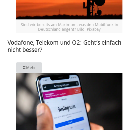
Sind wir bereits am Maximum, was den Mobilfunk in
Deutschland angeht? Bild: Pixabay
Vodafone, Telekom und O2: Geht’s einfach
nicht besser?
Mehr