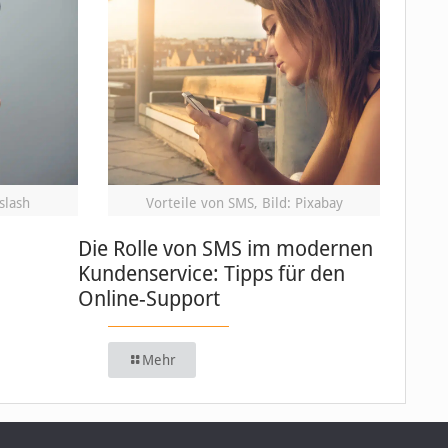
slash
Vorteile von SMS, Bild: Pixabay
Die Rolle von SMS im modernen
Kundenservice: Tipps für den
Online-Support
Mehr