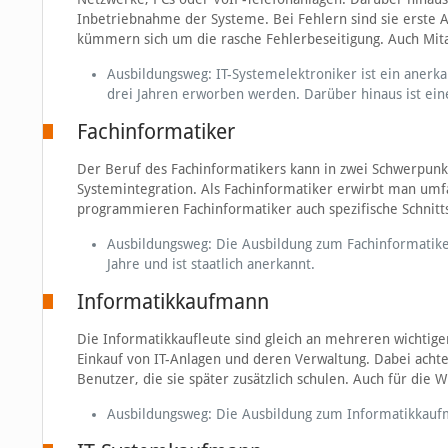
Inbetriebnahme der Systeme. Bei Fehlern sind sie erste 
kümmern sich um die rasche Fehlerbeseitigung. Auch Mi
Ausbildungsweg: IT-Systemelektroniker ist ein anerk
drei Jahren erworben werden. Darüber hinaus ist eine
Fachinformatiker
Der Beruf des Fachinformatikers kann in zwei Schwerpunk
Systemintegration. Als Fachinformatiker erwirbt man um
programmieren Fachinformatiker auch spezifische Schnittst
Ausbildungsweg: Die Ausbildung zum Fachinformatike
Jahre und ist staatlich anerkannt.
Informatikkaufmann
Die Informatikkaufleute sind gleich an mehreren wichtige
Einkauf von IT-Anlagen und deren Verwaltung. Dabei acht
Benutzer, die sie später zusätzlich schulen. Auch für die W
Ausbildungsweg: Die Ausbildung zum Informatikkaufma