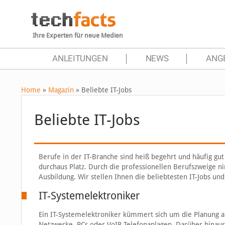
Ihre Experten für neue Medien
ANLEITUNGEN
NEWS
ANG
Home
»
Magazin
»
Beliebte IT-Jobs
Beliebte IT-Jobs
Berufe in der IT-Branche sind heiß begehrt und häufig gu
durchaus Platz. Durch die professionellen Berufszweige n
Ausbildung. Wir stellen Ihnen die beliebtesten IT-Jobs un
IT-Systemelektroniker
Ein IT-Systemelektroniker kümmert sich um die Planung a
Netzwerke, PCs oder VoIP-Telefonanlagen. Darüber hinaus