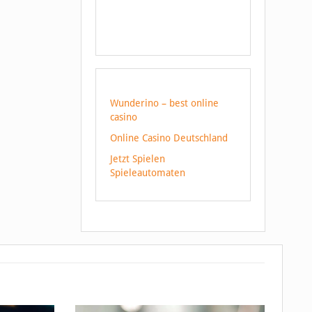
Wunderino – best online
casino
Online Casino Deutschland
Jetzt Spielen
Spieleautomaten