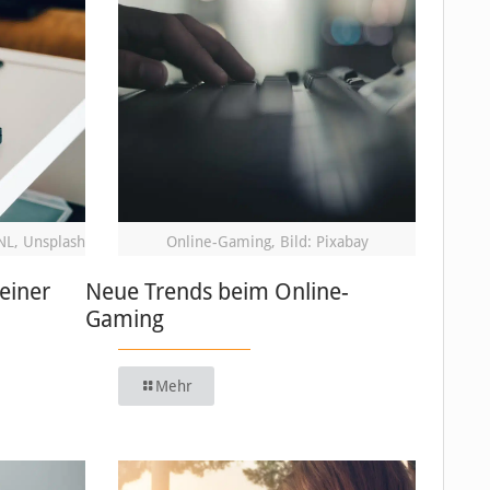
NL, Unsplash
Online-Gaming, Bild: Pixabay
einer
Neue Trends beim Online-
Gaming
Mehr