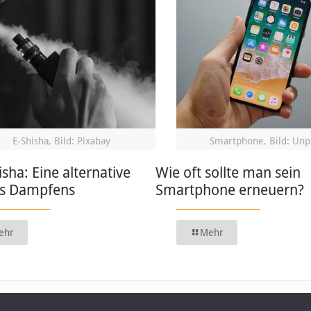
E-Shisha, Bild: Pixabay
Smartphone, Bild: Unp
isha: Eine alternative
Wie oft sollte man sein
s Dampfens
Smartphone erneuern?
ehr
Mehr