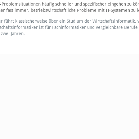
-Problemsituationen häufig schneller und spezifischer eingehen zu kö
her fast immer, betriebswirtschaftliche Probleme mit IT-Systemen zu l
 führt klassischerweise über ein Studium der Wirtschaftsinformatik, 
schaftsinformatiker ist für Fachinformatiker und vergleichbare Berufe
 zwei Jahren.