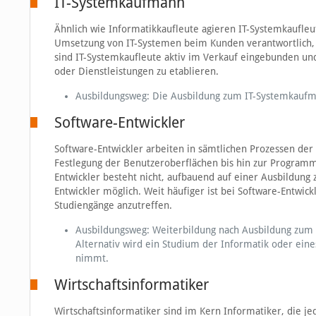
IT-Systemkaufmann
Ähnlich wie Informatikkaufleute agieren IT-Systemkaufleut
Umsetzung von IT-Systemen beim Kunden verantwortlich,
sind IT-Systemkaufleute aktiv im Verkauf eingebunden un
oder Dienstleistungen zu etablieren.
Ausbildungsweg: Die Ausbildung zum IT-Systemkaufman
Software-Entwickler
Software-Entwickler arbeiten in sämtlichen Prozessen de
Festlegung der Benutzeroberflächen bis hin zur Programmi
Entwickler besteht nicht, aufbauend auf einer Ausbildung
Entwickler möglich. Weit häufiger ist bei Software-Entwic
Studiengänge anzutreffen.
Ausbildungsweg: Weiterbildung nach Ausbildung zum 
Alternativ wird ein Studium der Informatik oder eine
nimmt.
Wirtschaftsinformatiker
Wirtschaftsinformatiker sind im Kern Informatiker, die j