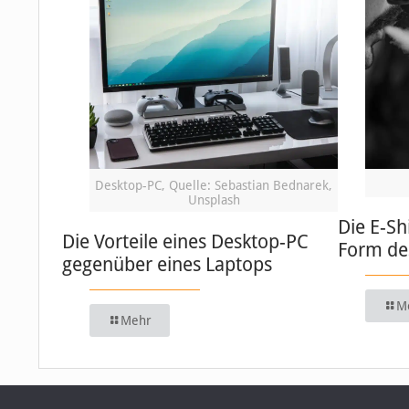
Desktop-PC, Quelle: Sebastian Bednarek,
Unsplash
Die E-Sh
Die Vorteile eines Desktop-PC
Form de
gegenüber eines Laptops
M
Mehr