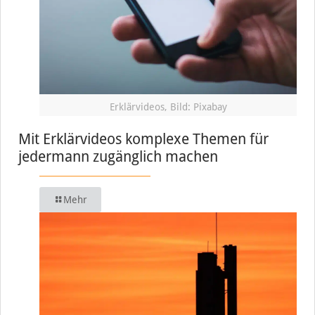
Erklärvideos, Bild: Pixabay
Mit Erklärvideos komplexe Themen für
jedermann zugänglich machen
Mehr