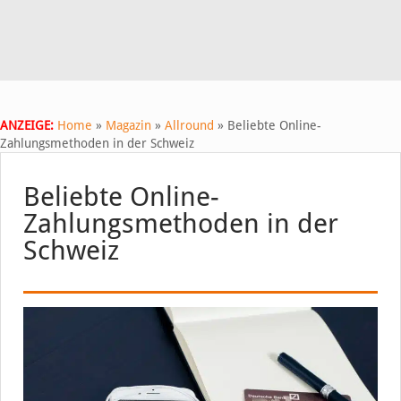
ANZEIGE:
Home
»
Magazin
»
Allround
»
Beliebte Online-
Zahlungsmethoden in der Schweiz
Beliebte Online-
Zahlungsmethoden in der
Schweiz