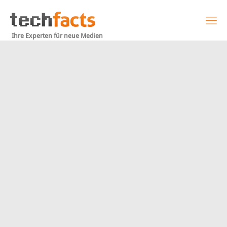
Ihre Experten für neue Medien