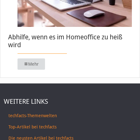
Abhilfe, wenn es im Homeoffice zu heiß
wird
Mehr
WEITERE LINKS
techfacts-Themenwelten
Top-Artikel bei techfacts
Die neusten Artikel bei techfacts