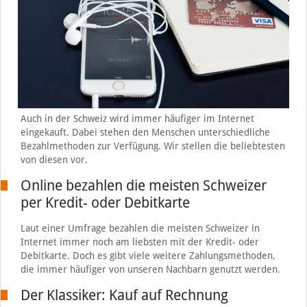
Auch in der Schweiz wird immer häufiger im Internet
eingekauft. Dabei stehen den Menschen unterschiedliche
Bezahlmethoden zur Verfügung. Wir stellen die beliebtesten
von diesen vor.
Online bezahlen die meisten Schweizer
per Kredit- oder Debitkarte
Laut einer Umfrage bezahlen die meisten Schweizer in
Internet immer noch am liebsten mit der Kredit- oder
Debitkarte. Doch es gibt viele weitere Zahlungsmethoden,
die immer häufiger von unseren Nachbarn genutzt werden.
Der Klassiker: Kauf auf Rechnung