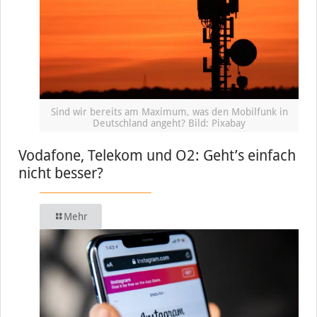
Sind wir bereits am Maximum, was den Mobilfunk in
Deutschland angeht? Bild: Pixabay
Vodafone, Telekom und O2: Geht’s einfach
nicht besser?
Mehr