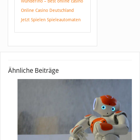
Wunderino – best online casino
Online Casino Deutschland
Jetzt Spielen Spieleautomaten
Ähnliche Beiträge