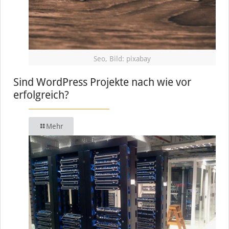
Seo, Bild: pixabay
Sind WordPress Projekte nach wie vor
erfolgreich?
Mehr