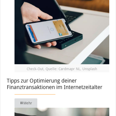
Check-Out, Quelle: Cardmapr NL, Unsplash
Tipps zur Optimierung deiner
Finanztransaktionen im Internetzeitalter
Mehr