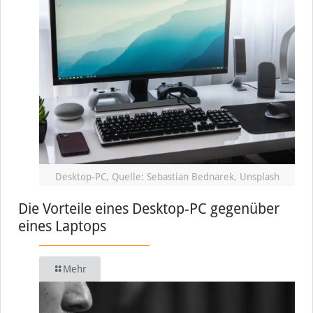
Desktop-PC, Quelle: Sebastian Bednarek, Unsplash
Die Vorteile eines Desktop-PC gegenüber
eines Laptops
Mehr