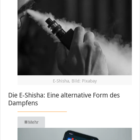
E-Shisha, Bild: Pixabay
Die E-Shisha: Eine alternative Form des
Dampfens
Mehr